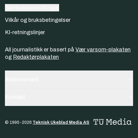
Samtykkeinnstillinger
Vilkår og bruksbetingelser
KI-retningslinjer
All journalistikk er basert på
Vær varsom-plakaten
og
Redaktørplakaten
Abonnement
Kontakt
© 1995-
2026
Teknisk Ukeblad Media AS