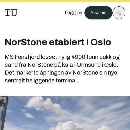
Logg inn
Abonner
NorStone etablert i Oslo
MS Fensfjord losset nylig 4900 tonn pukk og
sand fra NorStone på kaia i Ormsund i Oslo.
Det markerte åpningen av NorStone sin nye,
sentralt beliggende terminal.