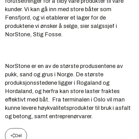
forutsetninger for å tilby våre produkter til våre
kunder. Vi kan gå inn med store båter som
Fensfjord, og vi etablerer et lager for de
produktene vi ønsker å selge, sier salgssjef i
NorStone, Stig Fosse.
NorStone er en av de største produsentene av
pukk, sand og grus i Norge. De største
produksjonsstedene ligger i Rogaland og
Hordaland, og herfra kan store laster fraktes
effektivt med båt. Fra terminalen i Oslo vil man
kunne levere høykvalitetsprodukter til bruk i asfalt
og betong, samt entreprenørvarer.
Del