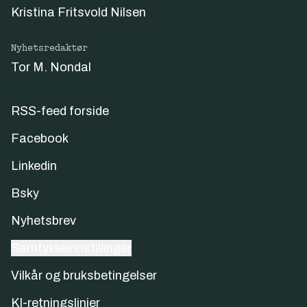
Kristina Fritsvold Nilsen
Nyhetsredaktør
Tor M. Nondal
RSS-feed forside
Facebook
Linkedin
Bsky
Nyhetsbrev
Samtykkeinnstillinger
Vilkår og bruksbetingelser
KI-retningslinjer