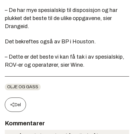
– De har mye spesialskip til disposisjon og har
plukket det beste til de ulike oppgavene, sier
Drangeid.
Det bekreftes også av BP i Houston.
– Dette er det beste vi kan få tak i av spesialskip,
ROV-er og operatører, sier Wine.
OLJE OG GASS
Del
Kommentarer