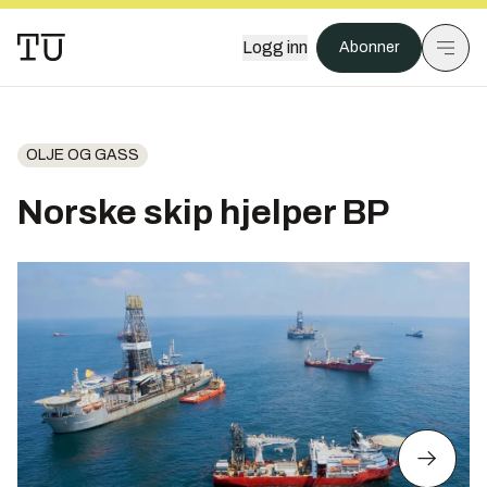
Logg inn
Abonner
OLJE OG GASS
Norske skip hjelper BP