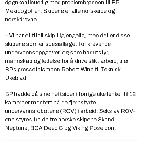
døgnkontinuerlig med problembrønnen til BP i
Mexicogolfen. Skipene er alle norskeide og
norskdrevne.
– Vi har et titall skip tilgjengelig, men det er disse
skipene som er spesiallaget for krevende
undervannsoppgaver, og som har utstyr,
mannskap og ledelse for å drive slikt arbeid, sier
BPs pressetalsmann Robert Wine til Teknisk
Ukeblad.
BP hadde på sine nettsider i forrige uke lenker til 12
kameraer montert på de fjernstyrte
undervannsrobotene (ROV) i arbeid. Seks av ROV-
ene styres fra de tre norske skipene Skandi
Neptune, BOA Deep C og Viking Poseidon.