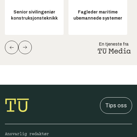
Senior sivilingeniør
Fagleder maritime
konstruksjonsteknikk
ubemannede systemer
En tjeneste fra
Tips oss
Ansvarlig redaktør