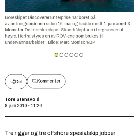
Boreskipet Discoverer Enterprise har boret på
avlastningsbrønnen siden 16. mai og hadde rundt 1. juni boret 3
kilometer. Det norske skipet Skandi Neptune i forgrunnen til
høyre. Herfra styres en av ROV-ene som brukes til
undervannsarbeidet.
Bilde
:
Marc Morrison/BP
Kommenter
Del
Tore Stensvold
8. juni 2010 - 11:26
Tre rigger og tre offshore spesialskip jobber