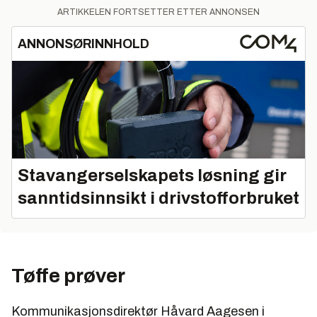
ARTIKKELEN FORTSETTER ETTER ANNONSEN
ANNONSØRINNHOLD
Stavangerselskapets løsning gir
sanntidsinnsikt i drivstofforbruket
Tøffe prøver
Kommunikasjonsdirektør Håvard Aagesen i