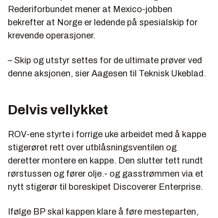
Rederiforbundet mener at Mexico-jobben
bekrefter at Norge er ledende på spesialskip for
krevende operasjoner.
– Skip og utstyr settes for de ultimate prøver ved
denne aksjonen, sier Aagesen til Teknisk Ukeblad.
Delvis vellykket
ROV-ene styrte i forrige uke arbeidet med å kappe
stigerøret rett over utblåsningsventilen og
deretter montere en kappe. Den slutter tett rundt
rørstussen og fører olje.- og gasstrømmen via et
nytt stigerør til boreskipet Discoverer Enterprise.
Ifølge BP skal kappen klare å føre mesteparten,