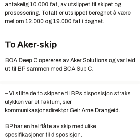
antakelig 10.000 fat, av utslippet til skipet og
prosessering. Totalt er utslippet beregnet å være
mellom 12.000 og 19.000 fat i døgnet.
To Aker-skip
BOA Deep C opereres av Aker Solutions og var leid
ut til BP sammen med BOA Sub C.
– Vi stilte de to skipene til BPs disposisjon straks
ulykken var et faktum, sier
kommunikasjonsdirektør Geir Arne Drangeid.
BP har en hel flåte av skip med ulike
spesifikasjoner til disposisjon.