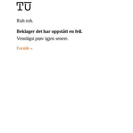
Ruh roh.
Beklager det har oppstått en feil.
Vennligst prøv igjen senere.
Forside »