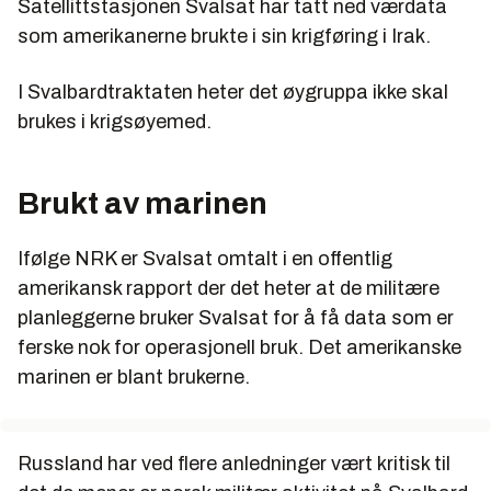
Satellittstasjonen Svalsat har tatt ned værdata
som amerikanerne brukte i sin krigføring i Irak.
I Svalbardtraktaten heter det øygruppa ikke skal
brukes i krigsøyemed.
Brukt av marinen
Ifølge NRK er Svalsat omtalt i en offentlig
amerikansk rapport der det heter at de militære
planleggerne bruker Svalsat for å få data som er
ferske nok for operasjonell bruk. Det amerikanske
marinen er blant brukerne.
Russland har ved flere anledninger vært kritisk til