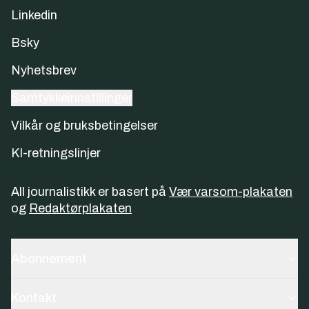
Linkedin
Bsky
Nyhetsbrev
Samtykkeinnstillinger
Vilkår og bruksbetingelser
KI-retningslinjer
All journalistikk er basert på
Vær varsom-plakaten
og
Redaktørplakaten
Abonnement
Kontakt