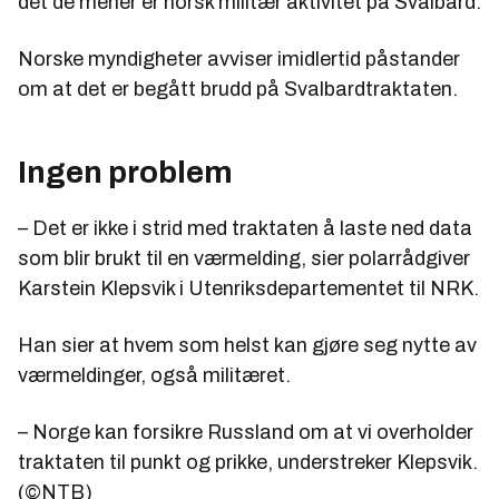
det de mener er norsk militær aktivitet på Svalbard.
Norske myndigheter avviser imidlertid påstander
om at det er begått brudd på Svalbardtraktaten.
Ingen problem
– Det er ikke i strid med traktaten å laste ned data
som blir brukt til en værmelding, sier polarrådgiver
Karstein Klepsvik i Utenriksdepartementet til NRK.
Han sier at hvem som helst kan gjøre seg nytte av
værmeldinger, også militæret.
– Norge kan forsikre Russland om at vi overholder
traktaten til punkt og prikke, understreker Klepsvik.
(©NTB)