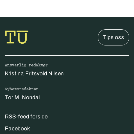
Tips oss
Ansvarlig redaktør
Kristina Fritsvold Nilsen
Nyhetsredaktør
Tor M. Nondal
RSS-feed forside
Facebook