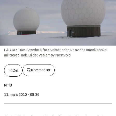
FÅR KRITIKK: Værdata fra Svalsat er brukt av det amerikanske
militæret i Irak.
Bilde:
Veslemøy Nestvold
Kommenter
Del
NTB
11. mars 2010 - 08:36