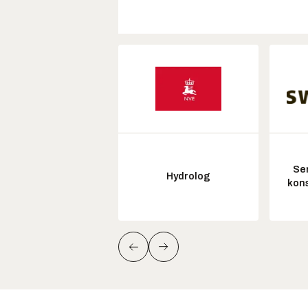
Sen
Hydrolog
kon