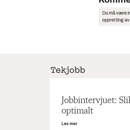
Du må være in
oppretting av
Jobbintervjuet: Sl
optimalt
Les mer