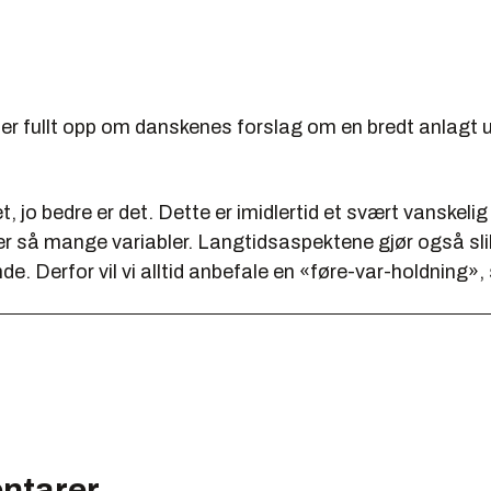
ter fullt opp om danskenes forslag om en bredt anlagt
t, jo bedre er det. Dette er imidlertid et svært vanskelig
 er så mange variabler. Langtidsaspektene gjør også sli
de. Derfor vil vi alltid anbefale en «føre-var-holdning», 
ntarer