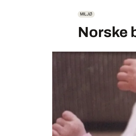
MILJØ
Norske b