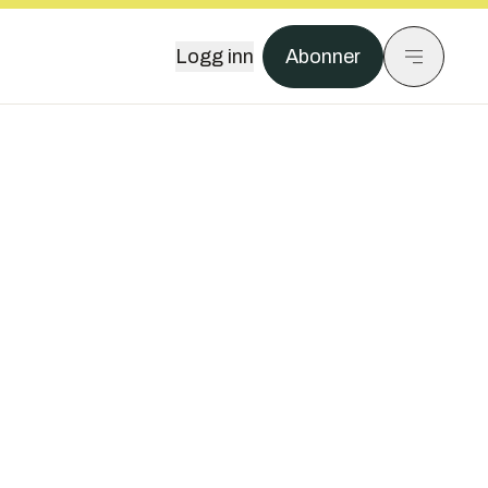
Logg inn
Abonner