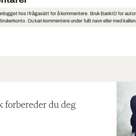
nlogget hos Ifrågasätt for å kommentere. Bruk BankID for auto
 brukerkonto. Du kan kommentere under fullt navn eller med kalle
ik forbereder du deg