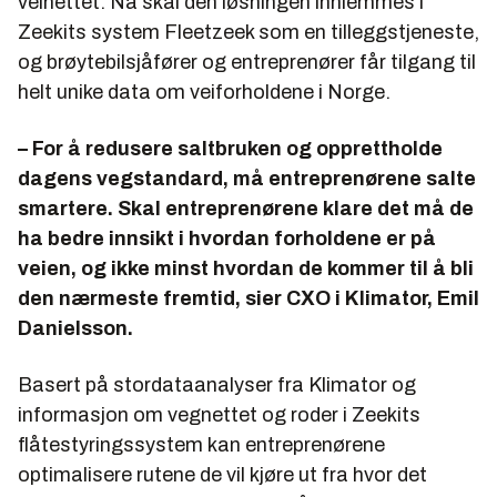
veinettet. Nå skal den løsningen innlemmes i
Zeekits system Fleetzeek som en tilleggstjeneste,
og brøytebilsjåfører og entreprenører får tilgang til
helt unike data om veiforholdene i Norge.
– For å redusere saltbruken og opprettholde
dagens vegstandard, må entreprenørene salte
smartere. Skal entreprenørene klare det må de
ha bedre innsikt i hvordan forholdene er på
veien, og ikke minst hvordan de kommer til å bli
den nærmeste fremtid, sier CXO i Klimator, Emil
Danielsson.
Basert på stordataanalyser fra Klimator og
informasjon om vegnettet og roder i Zeekits
flåtestyringssystem kan entreprenørene
optimalisere rutene de vil kjøre ut fra hvor det