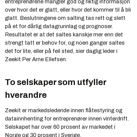
entreprenørene mangler god og riktig informasjon
over hvor det er glatt, eller hvor det kommer til å bli
glatt. Beslutningene om salting tas rett og slett
på et for dårlig datagrunnlag og prognoser.
Resultatet er at det saltes kanskje mer enn det
strengt tatt er behov for, og noen ganger saltes
det for lite, eller på feil sted, sier daglig leder i
Zeekit Per Arne Ellefsen.
To selskaper som utfyller
hverandre
Zeekit er markedsledende innen flåtestyring og
datainnhenting for entreprenører innen vinterdrift.
Selskapet har over 60 prosent av markedet i
Norge og 30 prosent i Sverige.