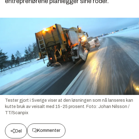
entreprenørene planlegger sine roder.
Tester gjort i Sverige viser at den løsningen som nå lanseres kan
kutte bruk av veisalt med 15-25 prosent.
Foto:
Johan Nilsson /
TT/Scanpix
Kommenter
Del