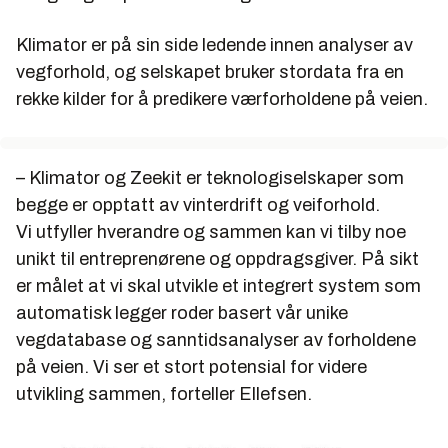
Klimator er på sin side ledende innen analyser av
vegforhold, og selskapet bruker stordata fra en
rekke kilder for å predikere værforholdene på veien.
– Klimator og Zeekit er teknologiselskaper som
begge er opptatt av vinterdrift og veiforhold.
Vi utfyller hverandre og sammen kan vi tilby noe
unikt til entreprenørene og oppdragsgiver. På sikt
er målet at vi skal utvikle et integrert system som
automatisk legger roder basert vår unike
vegdatabase og sanntidsanalyser av forholdene
på veien. Vi ser et stort potensial for videre
utvikling sammen, forteller Ellefsen.