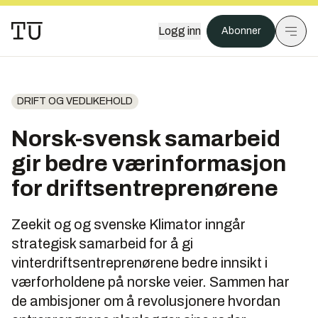
Logg inn
Abonner
DRIFT OG VEDLIKEHOLD
Norsk-svensk samarbeid
gir bedre værinformasjon
for driftsentreprenørene
Zeekit og og svenske Klimator inngår
strategisk samarbeid for å gi
vinterdriftsentreprenørene bedre innsikt i
værforholdene på norske veier. Sammen har
de ambisjoner om å revolusjonere hvordan