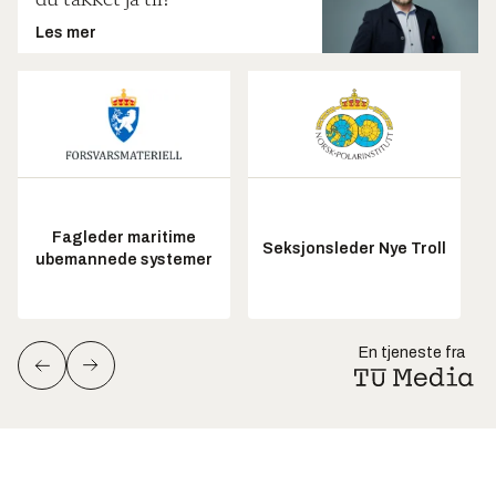
du takket ja til?
Les mer
Fagleder maritime
Seksjonsleder Nye Troll
ubemannede systemer
En tjeneste fra