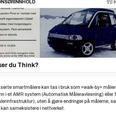
ONSØRINNHOLD
er du Think?
serte smartmålere kan tas i bruk som «walk-by» måler
nn i et AMR system (Automatisk Måleravlesning) eller f
lerinfrastruktur), uten å gjøre endringer på målerne, 
r kan sameksistere i nettverket.