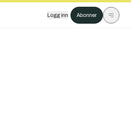
Logg inn
Abonner