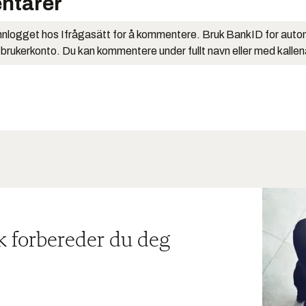
ntarer
nlogget hos Ifrågasätt for å kommentere. Bruk BankID for auto
 brukerkonto. Du kan kommentere under fullt navn eller med kalle
ik forbereder du deg