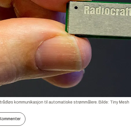
å trådløs kommunikasjon til automatiske strømmålere.
Bilde:
Tiny Mesh
Kommenter