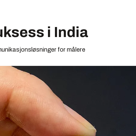
ksess i India
munikasjonsløsninger for målere