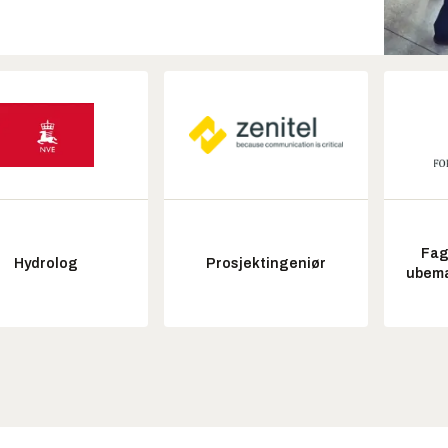
Fag
Hydrolog
Prosjektingeniør
ubem