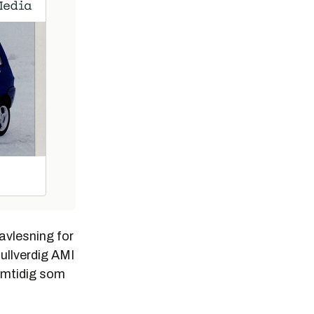
avlesning for
ullverdig AMI
samtidig som