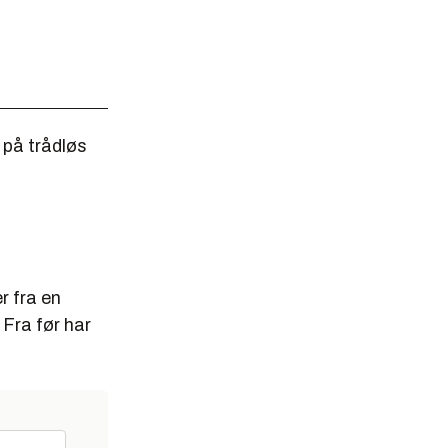
a på trådløs
r fra en
Fra før har