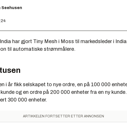
m Seehusen
6:24
 India har gjort Tiny Mesh i Moss til markedsleder i Indi
n til automatiske strømmålere.
 tusen
n i år fikk selskapet to nye ordre, en på 100 000 enhete
kunde og en ordre på 200 000 enheter fra en ny kunde. 
ert 300 000 enheter.
ARTIKKELEN FORTSETTER ETTER ANNONSEN