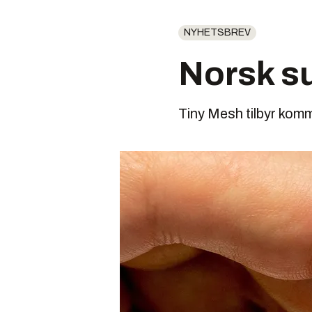
NYHETSBREV
Norsk su
Tiny Mesh tilbyr kom