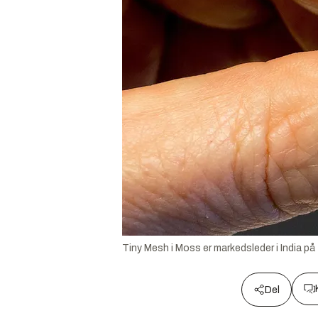
Tiny Mesh i Moss er markedsleder i India p
Del