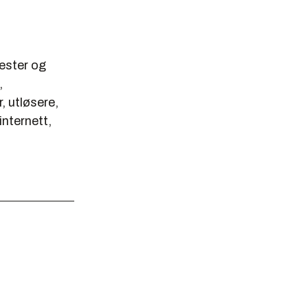
nester og
,
, utløsere,
internett,