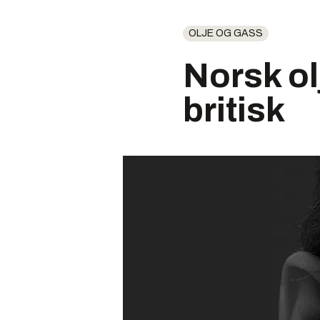
OLJE OG GASS
Norsk o
britisk