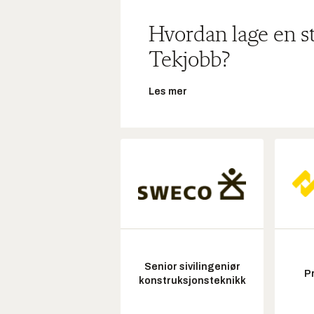
Hvordan lage en s
Tekjobb?
Les mer
Senior sivilingeniør
P
konstruksjonsteknikk