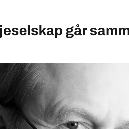
ljeselskap går sam