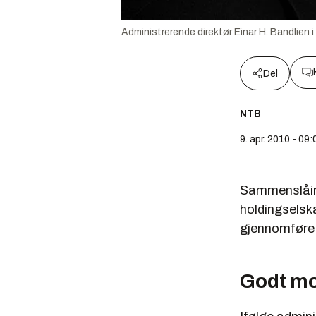
Administrerende direktør Einar H. Bandlien i
Del
NTB
9. apr. 2010 - 09:
Sammenslåing
holdingselsk
gjennomføre 
Godt mo