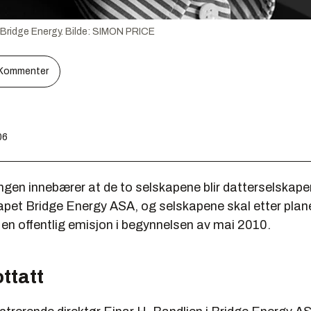
 Bridge Energy.
Bilde:
SIMON PRICE
Kommenter
06
en innebærer at de to selskapene blir datterselskape
apet Bridge Energy ASA, og selskapene skal etter plan
en offentlig emisjon i begynnelsen av mai 2010.
ttatt