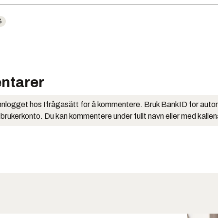
S
ntarer
nlogget hos Ifrågasätt for å kommentere. Bruk BankID for auto
 brukerkonto. Du kan kommentere under fullt navn eller med kalle