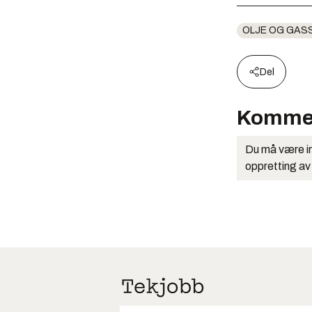
OLJE OG GAS
Del
Komme
Du må være in
oppretting av