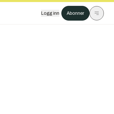
Logg inn
Abonner