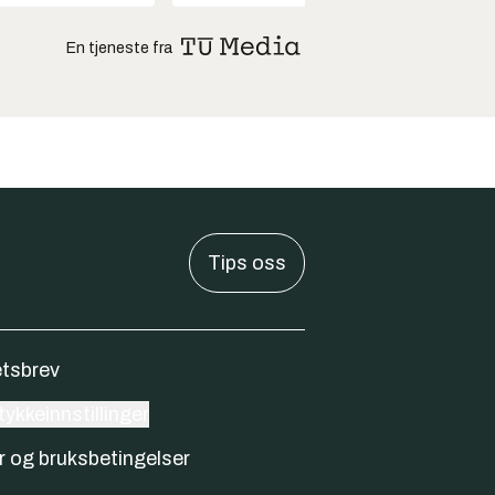
En tjeneste fra
Tips oss
tsbrev
ykkeinnstillinger
r og bruksbetingelser