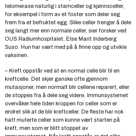
telomerase naturlig i stamceller og kjønnsceller,
for eksempel i form av et foster som deler seg
frem fra et befruktet egg. Slike celler trenger å dele
seg langt mer enn normale celler, sier forsker ved
OUS Radiumhospitalet, Else Marit Inderberg
Suso. Hun har vært med på å finne opp og utvikle
vaksinen.
– Kreft oppstår ved at en normal celle blir til en
kreftcelle. Det skjer ganske ofte gjennom
mutasjoner, men normalt blir cellene reparert, eller
de stoppes fra å dele seg videre. Immunsystemet
overvåker hele tiden kroppen for celler som er
endret slik at de blir kreftceller. De fleste har nok
hatt muterte celler som kunne vært starten på
kreft, men som er blitt stoppet av