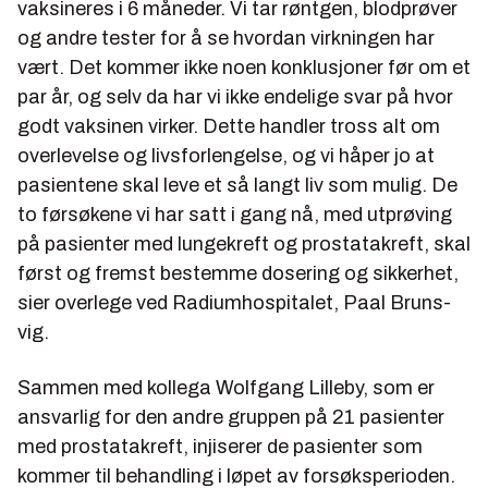
vaksineres i 6 måneder. Vi tar røntgen, blodprøver
og andre tester for å se hvordan virkningen har
vært. Det kommer ikke noen konklusjoner før om et
par år, og selv da har vi ikke endelige svar på hvor
godt vaksinen ­virker. Dette handler tross alt om
overlevelse og ­livsforlengelse, og vi håper jo at
pasientene skal leve et så langt liv som mulig. De
to førsøkene vi har satt i gang nå, med utprøving
på pasienter­ med lungekreft og prostatakreft, skal
først og fremst bestemme dosering og sikkerhet,
sier overlege ved Radiumhospitalet, Paal Bruns­
vig.
Sammen med kollega Wolfgang Lilleby, som er
ansvarlig for den andre gruppen på 21 pasienter
med prostatakreft, injiserer de pasienter som
kommer til behandling i løpet av forsøksperioden.