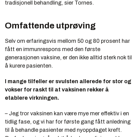
tradisjonell behandling, sier Tornes.
Omfattende utprøving
Selv om erfaringsvis mellom 50 og 80 prosent har
fått en immunrespons med den første
generasjonen vaksine, er den ikke alltid sterk nok til
å kurere pasienten.
I mange tilfeller er svulsten allerede for stor og
vokser for raskt til at vaksinen rekker å
etablere virkningen.
– Jeg tror vaksinen kan være mye mer effektiv­ i en
tidlig fase, og vi har for første gang fått anlednin­g
til å behandle pasienter med ny­oppdaget kreft.