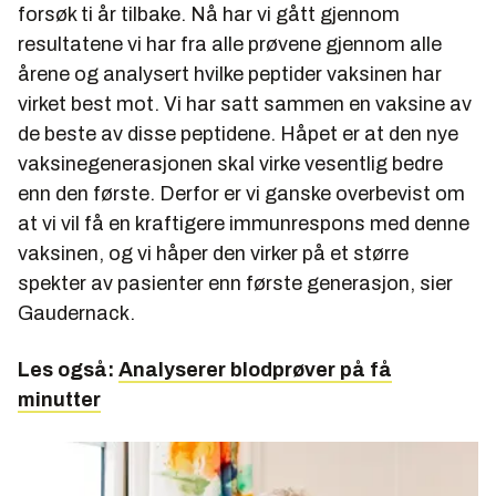
forsøk ti år tilbake. Nå har vi gått gjennom
resultatene vi har fra alle prøvene gjennom alle
årene og analysert hvilke peptider vaksinen har
virket best mot. Vi har satt sammen en vaksine av
de beste av disse peptidene. Håpet er at den nye
vaksinegenerasjonen skal virke vesentlig bedre
enn den første. Derfor er vi ganske overbevist om
at vi vil få en kraftigere immunrespons med denne
vaksinen, og vi håper den virker på et større
spekter av pasienter enn første generasjon, sier
Gaudernack.
Les også:
Analyserer blodprøver på få
minutter