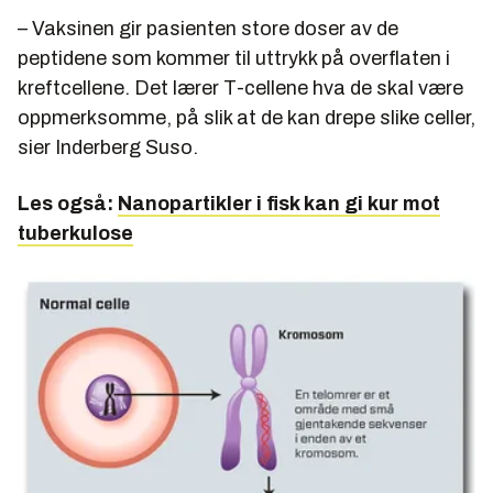
– Vaksinen gir pasienten store doser av de
peptidene som kommer til uttrykk på overflaten i
kreftcellene. Det lærer T-cellene hva de skal være
oppmerksomme, på slik at de kan drepe slike celler,
sier Inderberg Suso.
Les også:
Nanopartikler i fisk kan gi kur mot
tuberkulose