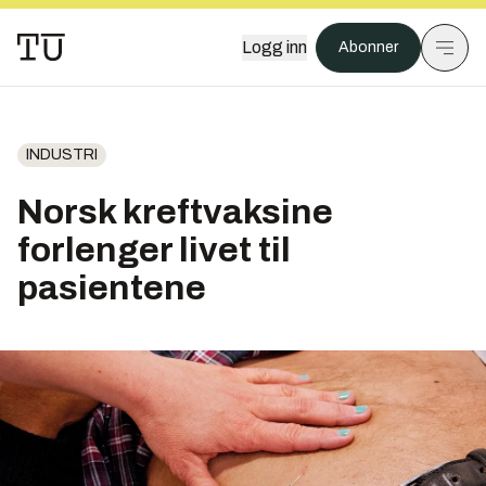
Logg inn
Abonner
INDUSTRI
Norsk kreftvaksine
forlenger livet til
pasientene