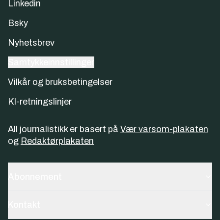
Linkedin
Bsky
Nyhetsbrev
Samtykkeinnstillinger
Vilkår og bruksbetingelser
KI-retningslinjer
All journalistikk er basert på
Vær varsom-plakaten
og
Redaktørplakaten
Abonnement
Kontakt