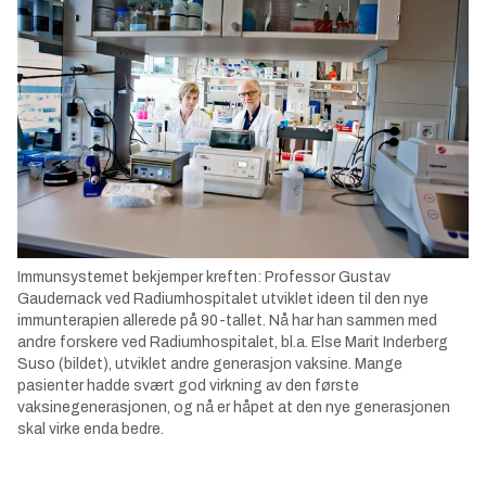
Immunsystemet bekjemper kreften: Professor Gustav
Gaudernack ved Radiumhospitalet utviklet ideen til den nye
immunterapien allerede på 90-tallet. Nå har han sammen med
andre forskere ved Radiumhospitalet, bl.a. Else Marit Inderberg
Suso (bildet), utviklet andre generasjon vaksine. Mange
pasienter hadde svært god virkning av den første
vaksinegenerasjonen, og nå er håpet at den nye generasjonen
skal virke enda bedre.