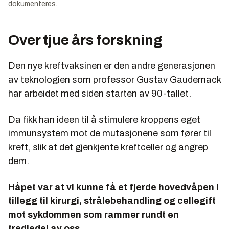
dokumenteres.
Over tjue års forskning
Den nye kreftvaksinen er den andre generasjonen
av teknologien som professor Gustav Gaudernack
har arbeidet med siden starten av 90-tallet.
Da fikk han ideen til å stimulere kroppens eget
immunsystem mot de mutasjonene som fører til
kreft, slik at det gjenkjente kreftceller og angrep
dem.
Håpet var at vi kunne få et fjerde hovedvåpen i
tillegg til kirurgi, strålebehandling og cellegift
mot sykdommen som rammer rundt en
tredjedel av oss.