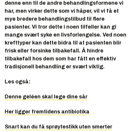
denne enn til de andre behandlingsformene vi
har, men virker dette som vi håper, vil vi få et
mye bredere behandlings­tilbud til flere
pasienter. Vi tror dette i noen tilfeller kan gi
mange svært syke en livsfor­lengelse. Ved noen
krefttyper kan dette bidra til at pasienten blir
frisk eller forsinke tilbakefall. Å hindre
tilbakefall hos dem som har fått en effektiv
tradisjonell behandling er svært viktig.
Les også:
Denne geléen skal lege dine sår
Her ligger fremtidens antibiotika
Snart kan du få sprøytestikk uten smerter