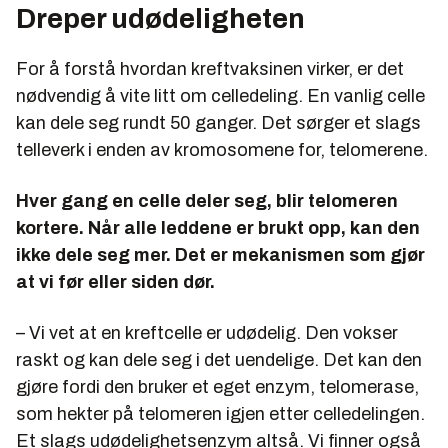
Dreper udødeligheten
For å forstå hvordan kreftvaksinen virker, er det
nødvendig å vite litt om celledeling. En vanlig celle
kan dele seg rundt 50 ganger. Det sørger et slags
telleverk i enden av kromosomene for, telomerene.
Hver gang en celle deler seg, blir telomeren
kortere. Når alle leddene er brukt opp, kan den
ikke dele seg mer. Det er mekanismen som gjør
at vi før eller siden dør.
– Vi vet at en kreftcelle er udødelig. Den vokser
raskt og kan dele seg i det uendelige. Det kan den
gjøre fordi den bruker et eget enzym, telomerase,
som hekter på telomeren igjen etter celledelingen.
Et slags udødelighetsenzym altså. Vi finner også