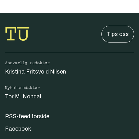
Tips oss
Ansvarlig redaktør
Kristina Fritsvold Nilsen
Nyhetsredaktør
Tor M. Nondal
RSS-feed forside
Facebook