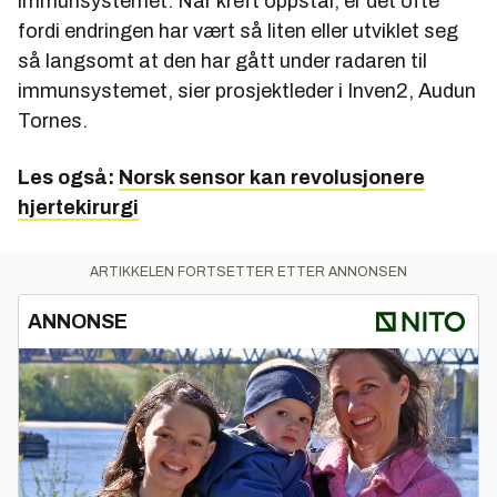
immunsystemet. Når kreft oppstår, er det ofte
fordi endringen har vært så liten eller utviklet seg
så langsomt at den har gått under radaren til
immunsystemet, sier prosjektleder i Inven2, Audun
Tornes.
Les også:
Norsk sensor kan revolusjonere
hjertekirurgi
ARTIKKELEN FORTSETTER ETTER ANNONSEN
ANNONSE