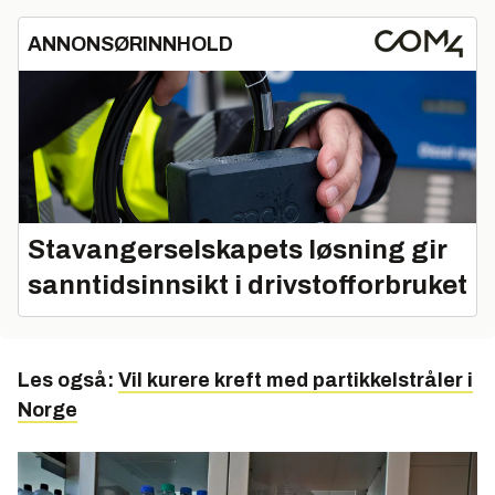
ANNONSØRINNHOLD
Stavangerselskapets løsning gir
sanntidsinnsikt i drivstofforbruket
Les også:
Vil kurere kreft med partikkelstråler i
Norge