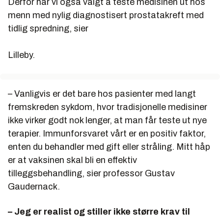
Derfor har vi også valgt å teste medisinen ut hos
menn med nylig diagnostisert prostatakreft med
tidlig spredning, sier
Lilleby.
– Vanligvis er det bare hos pasienter med langt
fremskreden sykdom, hvor tradisjonelle medisiner
ikke virker godt nok lenger, at man får teste ut nye
terapier. Immunforsvaret vårt er en positiv faktor,
enten du behandler med gift eller stråling. Mitt håp
er at vaksinen skal bli en effektiv
tilleggsbehandling, sier professor Gustav
Gaudernack.
– Jeg er realist og stiller ikke større krav til