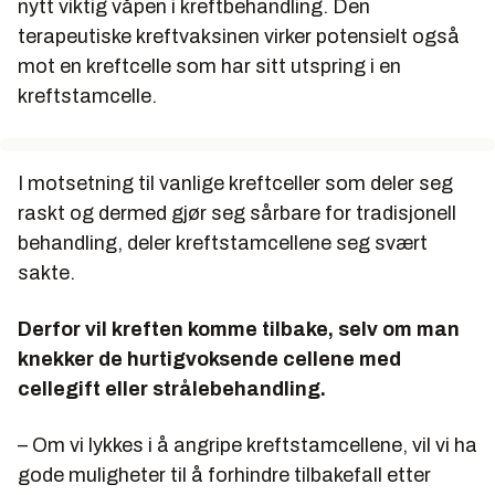
nytt viktig våpen i kreftbehandling. Den
terapeutiske kreftvaksinen virker potensielt også
mot en kreftcelle som har sitt utspring i en
kreftstamcelle.
I motsetning til vanlige kreftceller som deler seg
raskt og dermed gjør seg sårbare for tradisjonell
behandling, deler kreftstamcellene seg svært
sakte.
Derfor vil kreften komme tilbake, selv om man
knekker de hurtigvoksende cellene med
cellegift eller strålebehandling.
– Om vi lykkes i å angripe kreftstamcellene, vil vi ha
gode muligheter til å forhindre tilbakefall etter