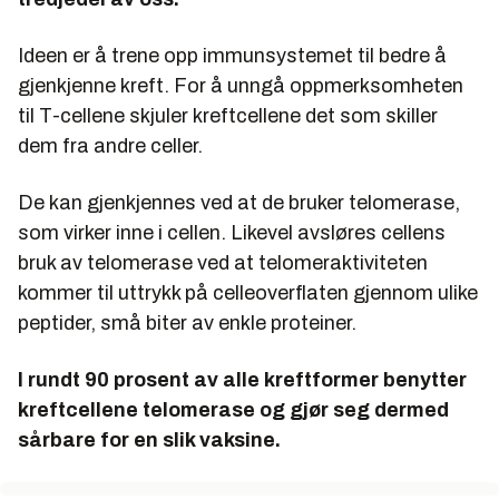
Ideen er å trene opp immunsystemet til bedre å
gjenkjenne kreft. For å unngå oppmerksomheten
til T-cellene skjuler kreftcellene det som skiller
dem fra andre celler.
De kan gjenkjennes ved at de bruker telomerase,
som virker inne i cellen. Likevel avsløres cellens
bruk av telomerase ved at telomeraktiviteten
kommer til uttrykk på celleoverflaten gjennom ulike
peptider, små biter av enkle proteiner.
I rundt 90 prosent av alle kreftformer benytter
kreftcellene telomerase og gjør seg dermed
sårbare for en slik vaksine.