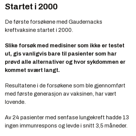
Startet i 2000
De første forsøkene med Gaudernacks
kreftvaksine startet i 2000.
Slike forsøk med medi­siner som ikke er testet
ut, gis vanligvis bare til pasienter­ som har
prøvd alle alternativer og hvor sykdommen er
kommet svært langt.
Resultatene i de forsøkene som ble gjennomført
med første generasjon av vaksinen, har vært
lovende.
Av 24 pasienter med senfase lungekreft hadde 13
ingen immunrespons og levde i snitt 3,5 månede­r.