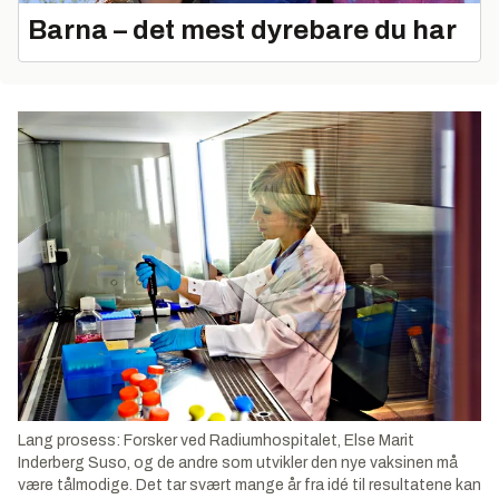
Barna – det mest dyrebare du har
Lang prosess: Forsker ved Radiumhospitalet, Else Marit
Inderberg Suso, og de andre som utvikler den nye vaksinen må
være tålmodige. Det tar svært mange år fra idé til resultatene kan