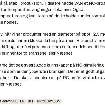
or å få stabil produksjon. Tidligere hadde VAN et NC-p
for temperatursvingninger i lokalene. Også
peraturen og kvaliteten på dette holdes under kontroll 
ne holdes.
 vi når vi har produkter med en diameter på opptil 2,5 
m de du finner i klokka du har på armen. Vi sier at vi er 
drift og at må vi produsere som en tusendelsbedrift fo
vi er innenfor toleransene, sier Næsset.
rbeidet seg svært gode kunnskaper på NC-simulering 
se som er den ypperste i bransjen. Det er et godt utg
 fabrikk. Da skal vi simulere alt på PC-en før vi starter a
sier Næsset.
ARKIVNYHETER
IKT
PRODUKSJON