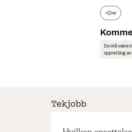
Del
Komme
Du må være in
oppretting av