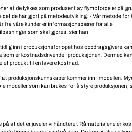
er at de lykkes som produsent av flymotordeler på gr
idet de har gjort på metodeutvikling: - Vår metode for
år fra våre kunder er informasjonsbærer for alle
lpasninger som skal gjøres, sier han.
t tidlig inn i produksjonsforløpet hos oppdragsgivere ka
a som er kostnadsdrivende i produksjonen. Dermed ka
 et produkt til en lavere kostnad.
tig at produksjonskunnskaper kommer inn i modellen. My
ikle modeller som kan brukes for å styre produksjonen, s
ke på at det er juveler vi håndterer. Råmaterialene er kos