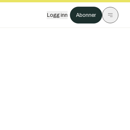
Logg inn
Abonner