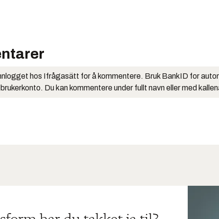
ntarer
nlogget hos Ifrågasätt for å kommentere. Bruk BankID for auto
 brukerkonto. Du kan kommentere under fullt navn eller med kalle