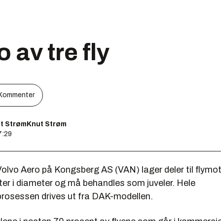
o av tre fly
Kommenter
t StrømKnut Strøm
7:29
olvo Aero på Kongsberg AS (VAN) lager deler til flymo
ter i diameter og må behandles som juveler. Hele
rosessen drives ut fra DAK-modellen.