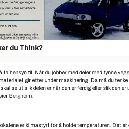
er du Think?
å ta hensyn til. Når du jobber med deler med tynne vegg
 materialet gir etter under maskinering. Da må du tenke
al se ut slik delen er når den er ferdig eller slik den er
sier Bergheim.
kalene er klimastyrt for å holde temperaturen. Det er 