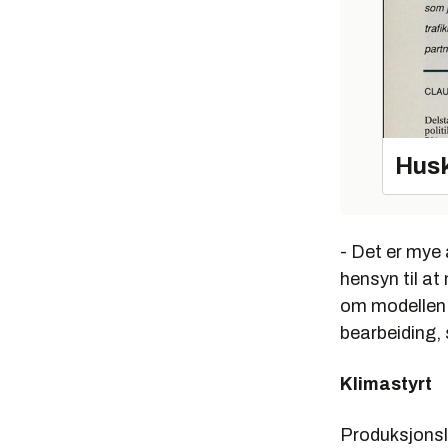
Husk
- Det er mye 
hensyn til at
om modellen sk
bearbeiding, 
Klimastyrt
Produksjonslo