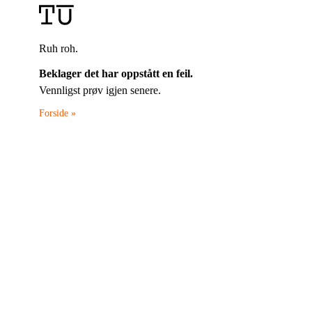
Ruh roh.
Beklager det har oppstått en feil.
Vennligst prøv igjen senere.
Forside »