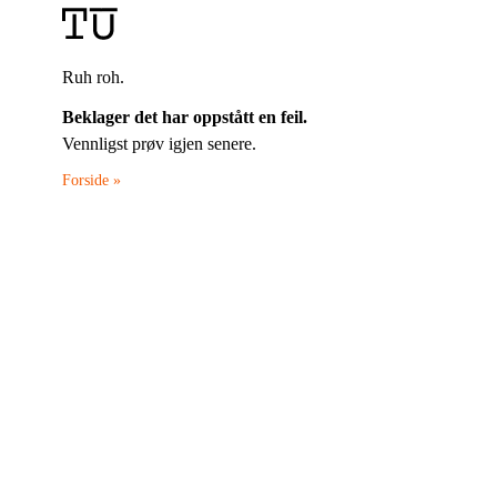
Ruh roh.
Beklager det har oppstått en feil.
Vennligst prøv igjen senere.
Forside »