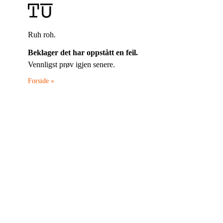
Ruh roh.
Beklager det har oppstått en feil.
Vennligst prøv igjen senere.
Forside »