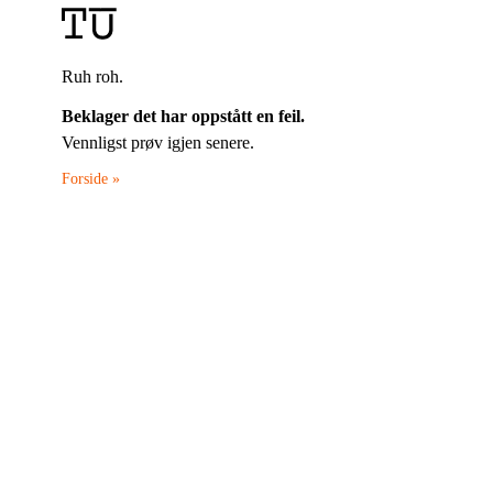
Ruh roh.
Beklager det har oppstått en feil.
Vennligst prøv igjen senere.
Forside »