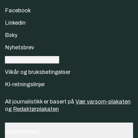
Facebook
Linkedin
Bsky
Nyhetsbrev
Samtykkeinnstillinger
Vilkår og bruksbetingelser
KI-retningslinjer
All journalistikk er basert på
Vær varsom-plakaten
og
Redaktørplakaten
Abonnement