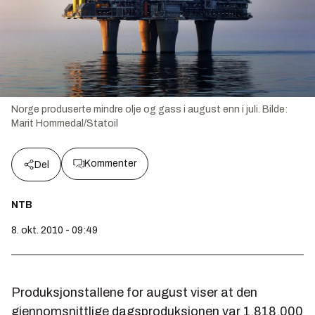
Norge produserte mindre olje og gass i august enn i juli.
Bilde:
Marit Hommedal/Statoil
Kommenter
Del
NTB
8. okt. 2010 - 09:49
Produksjonstallene for august viser at den
gjennomsnittlige dagsproduksjonen var 1.818.000