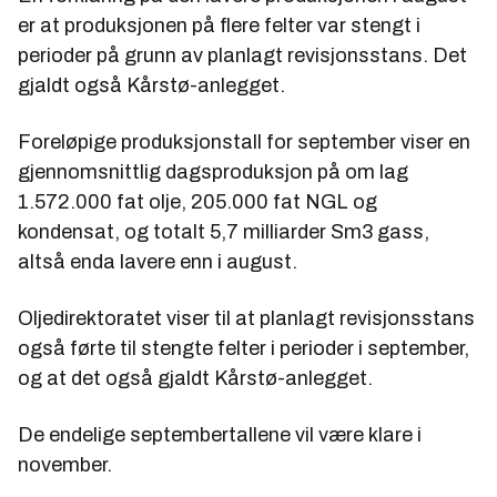
er at produksjonen på flere felter var stengt i
perioder på grunn av planlagt revisjonsstans. Det
gjaldt også Kårstø-anlegget.
Foreløpige produksjonstall for september viser en
gjennomsnittlig dagsproduksjon på om lag
1.572.000 fat olje, 205.000 fat NGL og
kondensat, og totalt 5,7 milliarder Sm3 gass,
altså enda lavere enn i august.
Oljedirektoratet viser til at planlagt revisjonsstans
også førte til stengte felter i perioder i september,
og at det også gjaldt Kårstø-anlegget.
De endelige septembertallene vil være klare i
november.