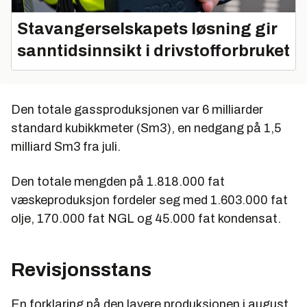
Stavangerselskapets løsning gir
sanntidsinnsikt i drivstofforbruket
Den totale gassproduksjonen var 6 milliarder
standard kubikkmeter (Sm3), en nedgang på 1,5
milliard Sm3 fra juli.
Den totale mengden på 1.818.000 fat
væskeproduksjon fordeler seg med 1.603.000 fat
olje, 170.000 fat NGL og 45.000 fat kondensat.
Revisjonsstans
En forklaring på den lavere produksjonen i august