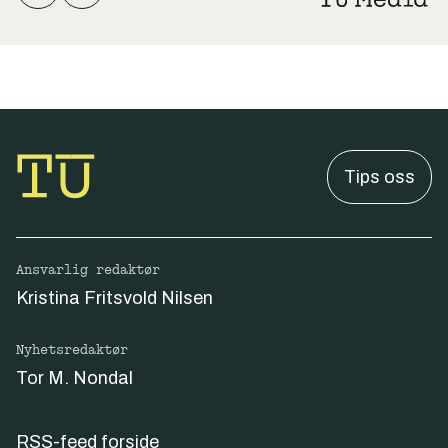
Tips oss
Ansvarlig redaktør
Kristina Fritsvold Nilsen
Nyhetsredaktør
Tor M. Nondal
RSS-feed forside