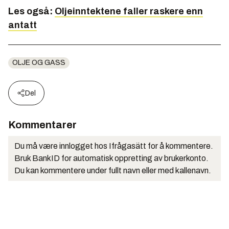
Les også:
Oljeinntektene faller raskere enn
antatt
OLJE OG GASS
Del
Kommentarer
Du må være innlogget hos Ifrågasätt for å kommentere.
Bruk BankID for automatisk oppretting av brukerkonto.
Du kan kommentere under fullt navn eller med kallenavn.