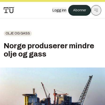
Logg inn
Abonner
OLJE OG GASS
Norge produserer mindre
olje og gass