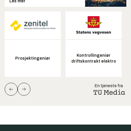
Les mer
Kontrollingeniør
Prosjektingeniør
driftskontrakt elektro
En tjeneste fra