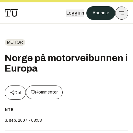
Logg inn
Abonner
MOTOR
Norge på motorveibunnen i
Europa
Kommenter
Del
NTB
3. sep. 2007 - 08:58