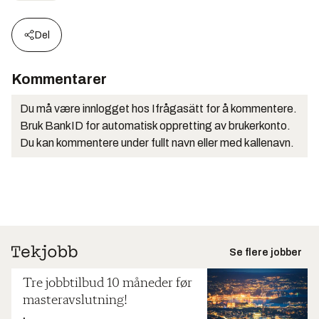
Del
Kommentarer
Du må være innlogget hos Ifrågasätt for å kommentere.
Bruk BankID for automatisk oppretting av brukerkonto.
Du kan kommentere under fullt navn eller med kallenavn.
Se flere jobber
Tre jobbtilbud 10 måneder før
masteravslutning!