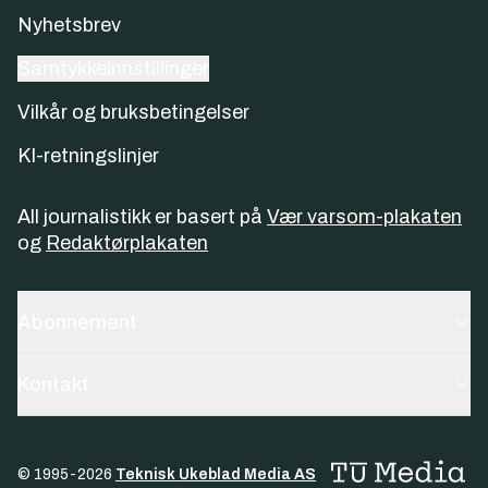
Nyhetsbrev
Samtykkeinnstillinger
Vilkår og bruksbetingelser
KI-retningslinjer
All journalistikk er basert på
Vær varsom-plakaten
og
Redaktørplakaten
Abonnement
Kontakt
© 1995-
2026
Teknisk Ukeblad Media AS