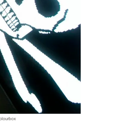
olourbox