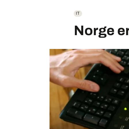
IT
Norge er