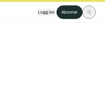
Logg inn
Abonner