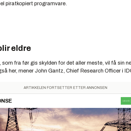
el piratkopiert programvare.
lir eldre
 som fra før gis skylden for det aller meste, vil få sin n
gså her, mener John Gantz, Chief Research Officer i ID
ARTIKKELEN FORTSETTER ETTER ANNONSEN
ONSE