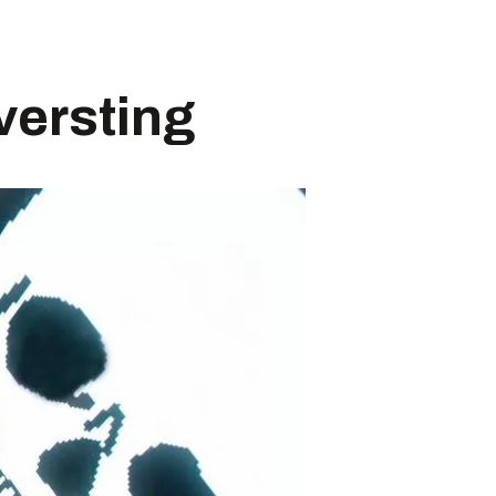
versting