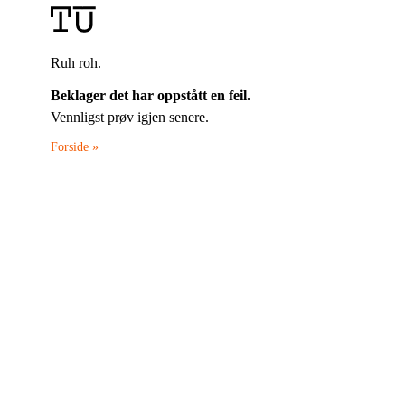
Ruh roh.
Beklager det har oppstått en feil.
Vennligst prøv igjen senere.
Forside »