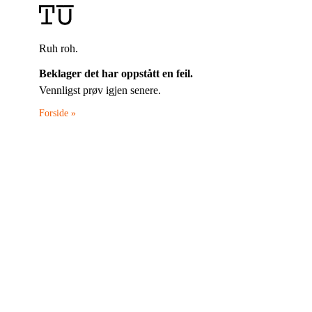
Ruh roh.
Beklager det har oppstått en feil.
Vennligst prøv igjen senere.
Forside »