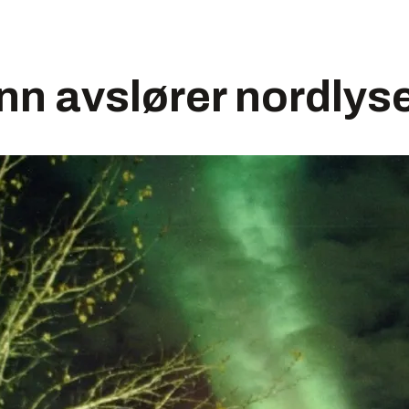
n avslører nordlys