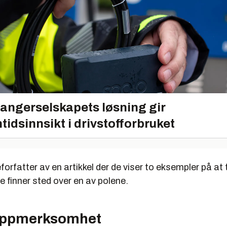
angerselskapets løsning gir
tidsinnsikt i drivstofforbruket
forfatter av en artikkel der de viser to eksempler på at
e finner sted over en av polene.
ppmerksomhet