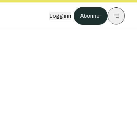
Logg inn
Abonner