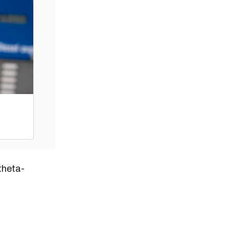
 theta-