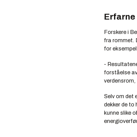
Erfarne
Forskere i Be
fra rommet. 
for eksempel
- Resultatene
forståelse a
verdensrom, 
Selv om det e
dekker de to 
kunne slike o
energioverfør