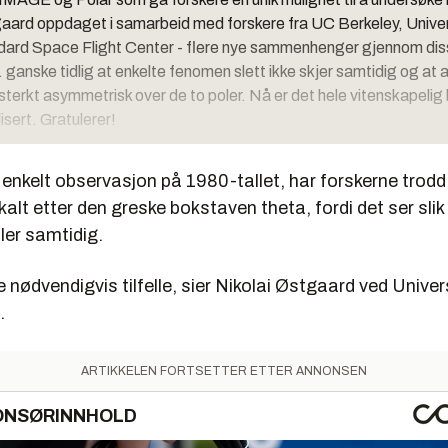
gaard oppdaget i samarbeid med forskere fra UC Berkeley, Univer
ard Space Flight Center - flere nye sammenhenger gjennom dis
. ganske tidlig at enkelte fenomen slett ikke skjer samtidig og at 
terkt asymmetrisk over de to poler. Nå er det hele vitenskapelig
isert. Gratulerer!
enkelt observasjon på 1980-tallet, har forskerne trodd
kalt etter den greske bokstaven theta, fordi det ser slik 
ler samtidig.
e nødvendigvis tilfelle, sier Nikolai Østgaard ved Univers
.
ARTIKKELEN FORTSETTER ETTER ANNONSEN
ONSØRINNHOLD