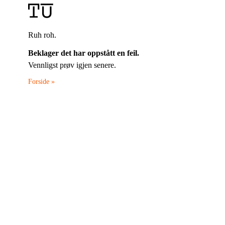
Ruh roh.
Beklager det har oppstått en feil.
Vennligst prøv igjen senere.
Forside »