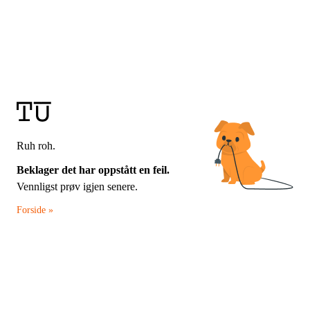
Ruh roh.
Beklager det har oppstått en feil.
Vennligst prøv igjen senere.
Forside »