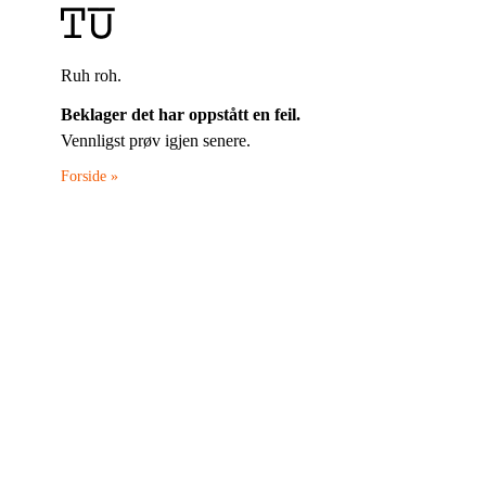
Ruh roh.
Beklager det har oppstått en feil.
Vennligst prøv igjen senere.
Forside »