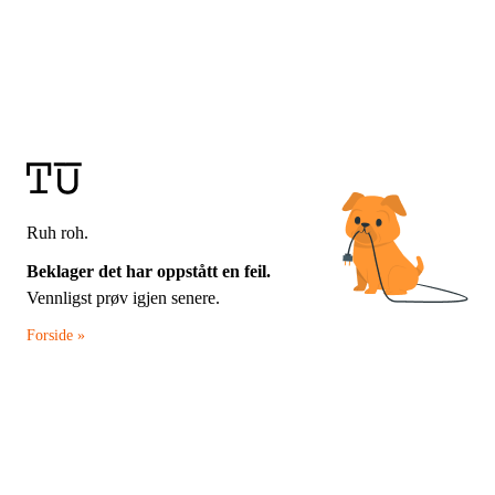
Ruh roh.
Beklager det har oppstått en feil.
Vennligst prøv igjen senere.
Forside »