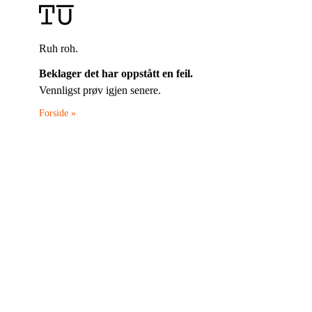
Ruh roh.
Beklager det har oppstått en feil.
Vennligst prøv igjen senere.
Forside »