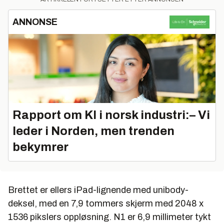
ANNONSE
Rapport om KI i norsk industri:– Vi
leder i Norden, men trenden
bekymrer
Brettet er ellers iPad-lignende med unibody-
deksel, med en 7,9 tommers skjerm med 2048 x
1536 pikslers oppløsning. N1 er 6,9 millimeter tykt