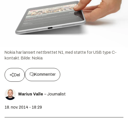
Nokia har lansert nettbrettet N1, med støtte for USB type C-
kontakt.
Bilde:
Nokia
Kommenter
Del
Marius Valle
– Journalist
18. nov. 2014 - 18:29