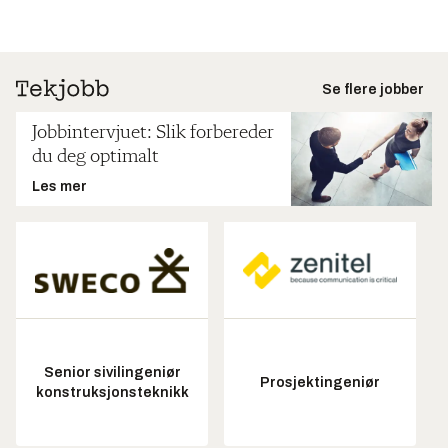
Se flere jobber
Jobbintervjuet: Slik forbereder
du deg optimalt
Les mer
Senior sivilingeniør
Prosjektingeniør
konstruksjonsteknikk