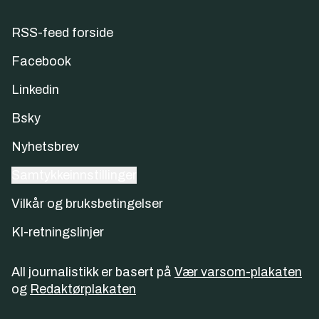
RSS-feed forside
Facebook
Linkedin
Bsky
Nyhetsbrev
Samtykkeinnstillinger
Vilkår og bruksbetingelser
KI-retningslinjer
All journalistikk er basert på
Vær varsom-plakaten
og
Redaktørplakaten