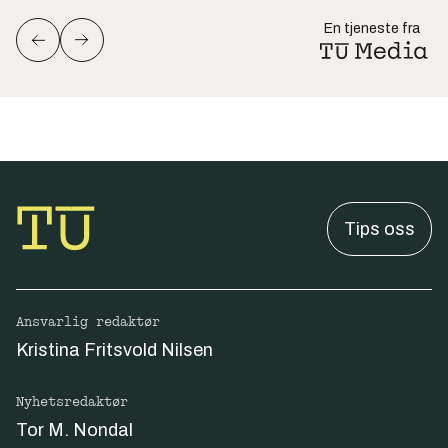
En tjeneste fra
Tips oss
Ansvarlig redaktør
Kristina Fritsvold Nilsen
Nyhetsredaktør
Tor M. Nondal