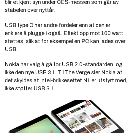
blir et kjent syn under CES-messen som går av
stabelen over nyttår.
USB type C har andre fordeler enn at den er
enklere å plugge i også. Effekt opp mot 100 watt
støttes, slik at for eksempel en PC kan lades over
USB.
Nokia har valg å gå for USB 2.0-standarden, og
ikke den nye USB 3.1. Til The Verge sier Nokia at
det skyldes at Intel-brikkesettet N1 er utstyrt med,
ikke støtter USB 3.1.