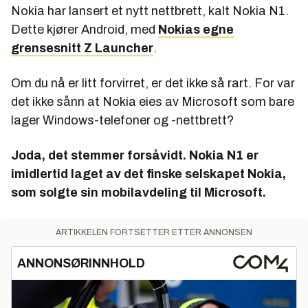
Nokia har lansert et nytt nettbrett, kalt Nokia N1.
Dette kjører Android, med
Nokias egne
grensesnitt Z Launcher
.
Om du nå er litt forvirret, er det ikke så rart. For var
det ikke sånn at Nokia eies av Microsoft som bare
lager Windows-telefoner og -nettbrett?
Joda, det stemmer forsåvidt. Nokia N1 er
imidlertid laget av det finske selskapet Nokia,
som solgte sin mobilavdeling til Microsoft.
ARTIKKELEN FORTSETTER ETTER ANNONSEN
ANNONSØRINNHOLD