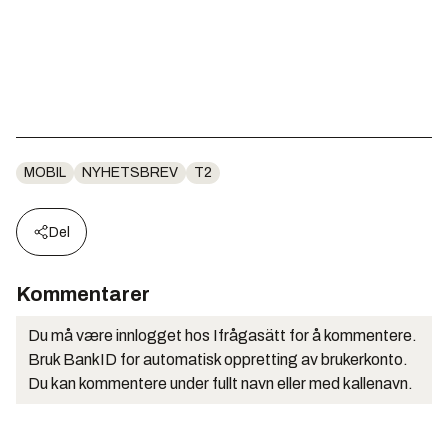
MOBIL
NYHETSBREV
T2
Del
Kommentarer
Du må være innlogget hos Ifrågasätt for å kommentere.
Bruk BankID for automatisk oppretting av brukerkonto.
Du kan kommentere under fullt navn eller med kallenavn.