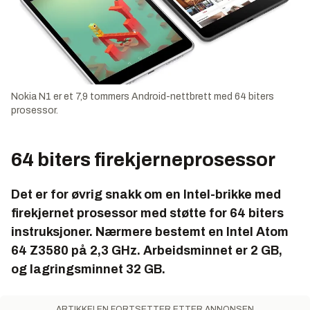
Nokia N1 er et 7,9 tommers Android-nettbrett med 64 biters
prosessor.
64 biters firekjerneprosessor
Det er for øvrig snakk om en Intel-brikke med
firekjernet prosessor med støtte for 64 biters
instruksjoner. Nærmere bestemt en Intel Atom
64 Z3580 på 2,3 GHz. Arbeidsminnet er 2 GB,
og lagringsminnet 32 GB.
ARTIKKELEN FORTSETTER ETTER ANNONSEN