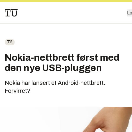
Lo
T2
Nokia-nettbrett først med
den nye USB-pluggen
Nokia har lansert et Android-nettbrett.
Forvirret?