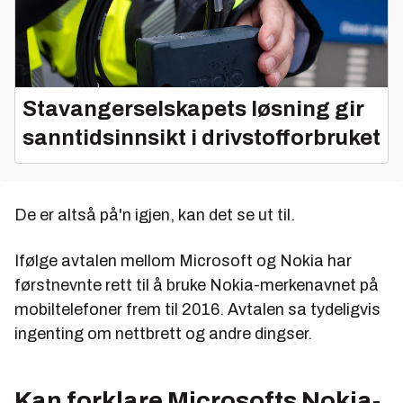
Stavangerselskapets løsning gir
sanntidsinnsikt i drivstofforbruket
De er altså på'n igjen, kan det se ut til.
Ifølge avtalen mellom Microsoft og Nokia har
førstnevnte rett til å bruke Nokia-merkenavnet på
mobiltelefoner frem til 2016. Avtalen sa tydeligvis
ingenting om nettbrett og andre dingser.
Kan forklare Microsofts Nokia-