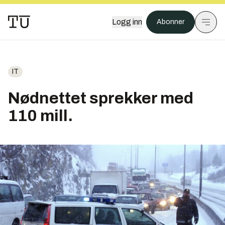
Logg inn
Abonner
IT
Nødnettet sprekker med
110 mill.