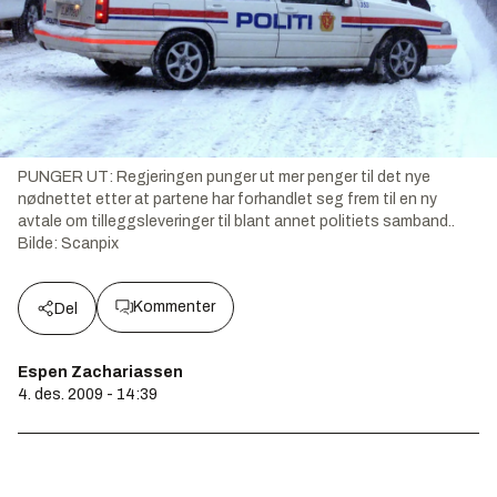
PUNGER UT: Regjeringen punger ut mer penger til det nye
nødnettet etter at partene har forhandlet seg frem til en ny
avtale om tilleggsleveringer til blant annet politiets samband..
Bilde:
Scanpix
Kommenter
Del
Espen Zachariassen
4. des. 2009 - 14:39