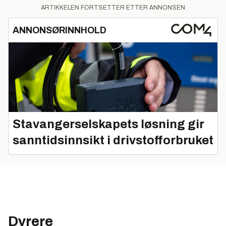
ARTIKKELEN FORTSETTER ETTER ANNONSEN
ANNONSØRINNHOLD
Stavangerselskapets løsning gir
sanntidsinnsikt i drivstofforbruket
Dyrere