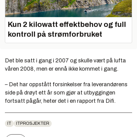
Kun 2 kilowatt effektbehov og full
kontroll på strømforbruket
Det ble satt i gang i 2007 og skulle vært på lufta
våren 2008, men er ennå ikke kommet i gang.
– Det har oppstått forsinkelser fra leverandørens
side på drøyt ett år som gjør at utbyggingen
fortsatt pågår, heter det i en rapport fra Difi.
IT
ITPROSJEKTER