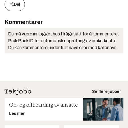
Del
Kommentarer
Du må være innlogget hos Ifrågasätt for å kommentere.
Bruk BankID for automatisk oppretting av brukerkonto.
Du kan kommentere under fullt navn eller med kallenavn.
Se flere jobber
On- og offboarding av ansatte
Les mer