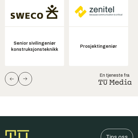
Senior sivilingeniør
Prosjektingeniør
konstruksjonsteknikk
En tjeneste fra
Tips oss