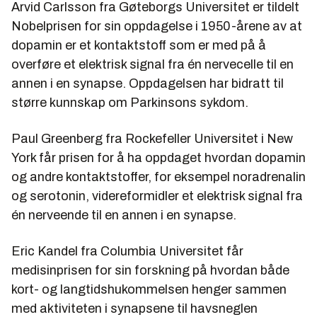
Arvid Carlsson fra Gøteborgs Universitet er tildelt
Nobelprisen for sin oppdagelse i 1950-årene av at
dopamin er et kontaktstoff som er med på å
overføre et elektrisk signal fra én nervecelle til en
annen i en synapse. Oppdagelsen har bidratt til
større kunnskap om Parkinsons sykdom.
Paul Greenberg fra Rockefeller Universitet i New
York får prisen for å ha oppdaget hvordan dopamin
og andre kontaktstoffer, for eksempel noradrenalin
og serotonin, videreformidler et elektrisk signal fra
én nerveende til en annen i en synapse.
Eric Kandel fra Columbia Universitet får
medisinprisen for sin forskning på hvordan både
kort- og langtidshukommelsen henger sammen
med aktiviteten i synapsene til havsneglen