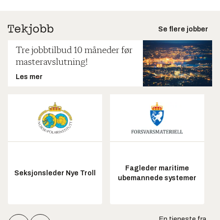
Se flere jobber
Tre jobbtilbud 10 måneder før
masteravslutning!
Les mer
Fagleder maritime
Seksjonsleder Nye Troll
ubemannede systemer
En tjeneste fra