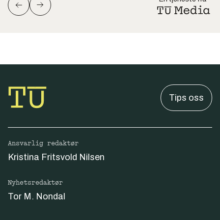
Tips oss
Ansvarlig redaktør
Kristina Fritsvold Nilsen
Nyhetsredaktør
Tor M. Nondal