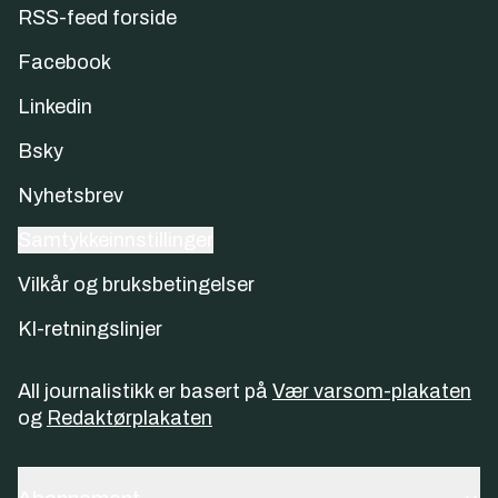
RSS-feed forside
Facebook
Linkedin
Bsky
Nyhetsbrev
Samtykkeinnstillinger
Vilkår og bruksbetingelser
KI-retningslinjer
All journalistikk er basert på
Vær varsom-plakaten
og
Redaktørplakaten