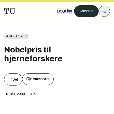
Logg inn
Abonner
ARBEIDSLIV
Nobelpris til
hjerneforskere
Kommenter
Del
10. okt. 2000 - 14:53