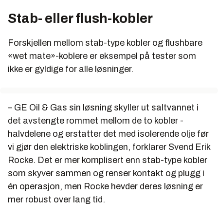
Stab- eller flush-kobler
Forskjellen mellom stab-type kobler og flushbare
«wet mate»-koblere er eksempel på tester som
ikke er gyldige for alle løsninger.
– GE Oil & Gas sin løsning skyller ut saltvannet i
det avstengte rommet mellom de to kobler -
halvdelene og erstatter det med isolerende olje før
vi gjør den elektriske koblingen, forklarer Svend Erik
Rocke. Det er mer komplisert enn stab-type kobler
som skyver sammen og renser kontakt og plugg i
én operasjon, men Rocke hevder deres løsning er
mer robust over lang tid.