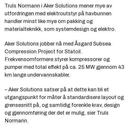
Truls Normann i Aker Solutions mener mye av
utfordringen med elektroutstyr på havbunnen
handler minst like mye om pakking og
materialteknikk, som systemdesign og elektro.
Aker Solutions jobber nå med Åsgard Subsea
Compression Project for Statoil.
Frekvensomformere styrer kompressorer og
pumper med total effekt på ca. 25 MW gjennom 43
km lange undervannskabler.
– Aker Solutions satser på at dette kan bli et
utgangspunkt for måter å standardisere layout og
grensesnitt på, og samtidig forenkle krav, design
og gjennomføring der det er mulig, sier Truls
Normann.