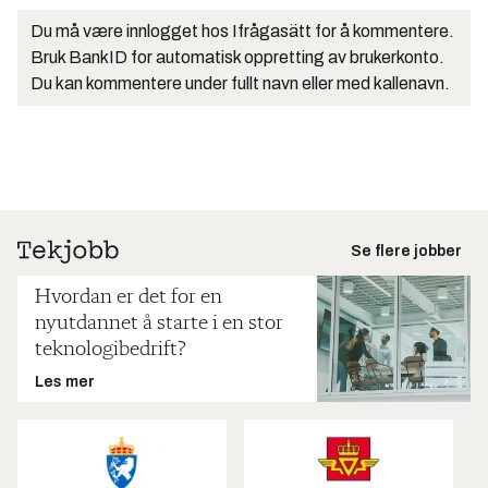
Du må være innlogget hos Ifrågasätt for å kommentere.
Bruk BankID for automatisk oppretting av brukerkonto.
Du kan kommentere under fullt navn eller med kallenavn.
Se flere jobber
Hvordan er det for en
nyutdannet å starte i en stor
teknologibedrift?
Les mer