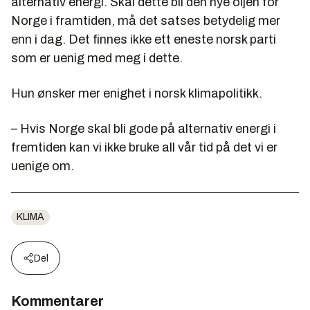
alternativ energi. Skal dette bli den nye oljen for
Norge i framtiden, må det satses betydelig mer
enn i dag. Det finnes ikke ett eneste norsk parti
som er uenig med meg i dette.
Hun ønsker mer enighet i norsk klimapolitikk.
– Hvis Norge skal bli gode på alternativ energi i
fremtiden kan vi ikke bruke all vår tid på det vi er
uenige om.
KLIMA
Del
Kommentarer