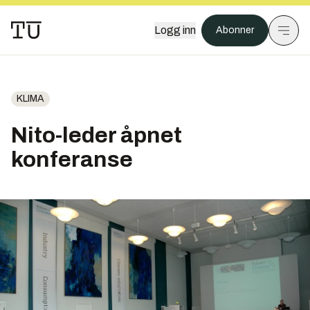
Logg inn
Abonner
KLIMA
Nito-leder åpnet
konferanse