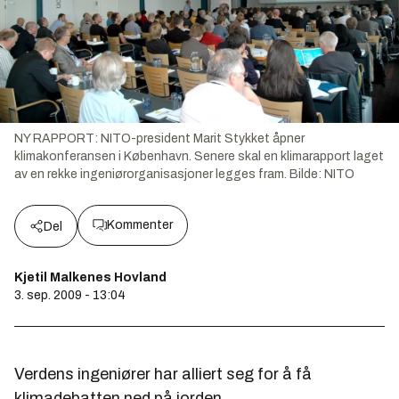
NY RAPPORT: NITO-president Marit Stykket åpner
klimakonferansen i København. Senere skal en klimarapport laget
av en rekke ingeniørorganisasjoner legges fram.
Bilde:
NITO
Kommenter
Del
Kjetil Malkenes Hovland
3. sep. 2009 - 13:04
Verdens ingeniører har alliert seg for å få
klimadebatten ned på jorden.