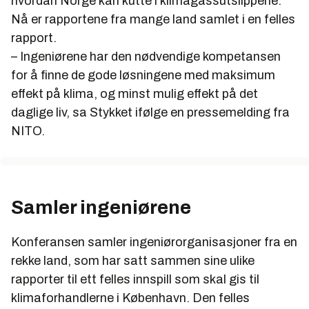
hvordan Norge kan kutte i klimagassutslippene.
Nå er rapportene fra mange land samlet i en felles
rapport.
– Ingeniørene har den nødvendige kompetansen
for å finne de gode løsningene med maksimum
effekt på klima, og minst mulig effekt på det
daglige liv, sa Stykket ifølge en pressemelding fra
NITO.
Samler ingeniørene
Konferansen samler ingeniørorganisasjoner fra en
rekke land, som har satt sammen sine ulike
rapporter til ett felles innspill som skal gis til
klimaforhandlerne i København. Den felles