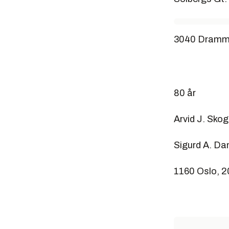
3040 Dramme
80 år
Arvid J. Skog
Sigurd A. Dan
1160 Oslo, 2