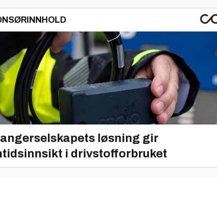
ONSØRINNHOLD
angerselskapets løsning gir
tidsinnsikt i drivstofforbruket