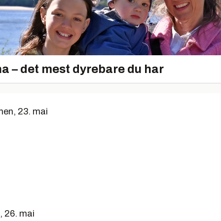
a – det mest dyrebare du har
en, 23. mai
 26. mai