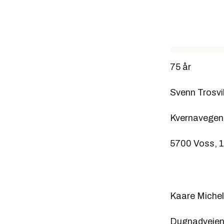
75 år
Svenn Trosvi
Kvernavegen
5700 Voss, 1
Kaare Miche
Dugnadveien