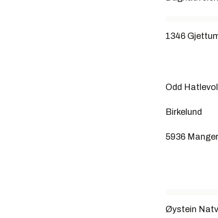
1346 Gjettum
Odd Hatlevo
Birkelund
5936 Manger,
Øystein Natv