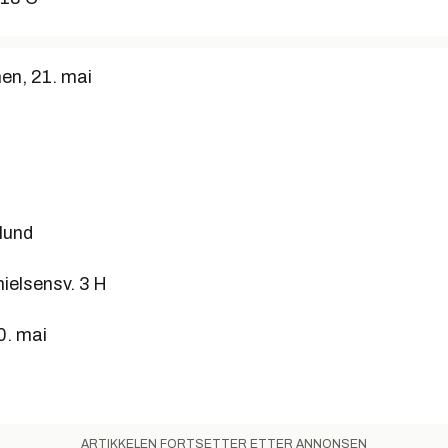
n, 21. mai
lund
ielsensv. 3 H
0. mai
ARTIKKELEN FORTSETTER ETTER ANNONSEN