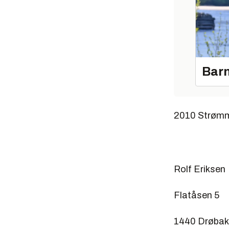
Barn
2010 Strømm
Rolf Eriksen
Flatåsen 5
1440 Drøbak,