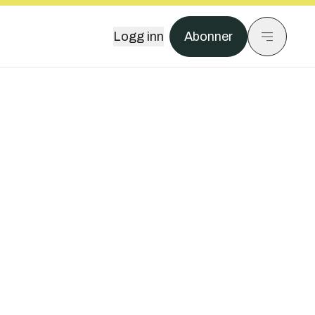
Logg inn
Abonner