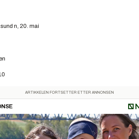
nsund n, 20. mai
en
10
ARTIKKELEN FORTSETTER ETTER ANNONSEN
ONSE