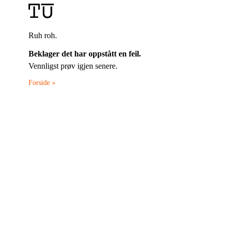
Ruh roh.
Beklager det har oppstått en feil.
Vennligst prøv igjen senere.
Forside »