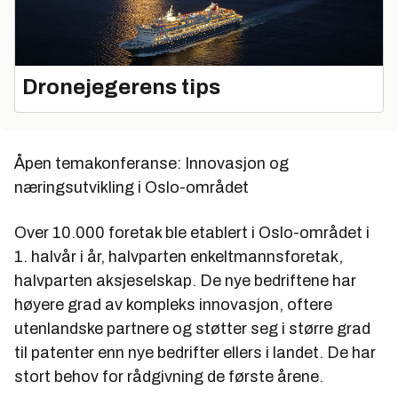
Dronejegerens tips
Åpen temakonferanse: Innovasjon og
næringsutvikling i Oslo-området
Over 10.000 foretak ble etablert i Oslo-området i
1. halvår i år, halvparten enkeltmannsforetak,
halvparten aksjeselskap. De nye bedriftene har
høyere grad av kompleks innovasjon, oftere
utenlandske partnere og støtter seg i større grad
til patenter enn nye bedrifter ellers i landet. De har
stort behov for rådgivning de første årene.