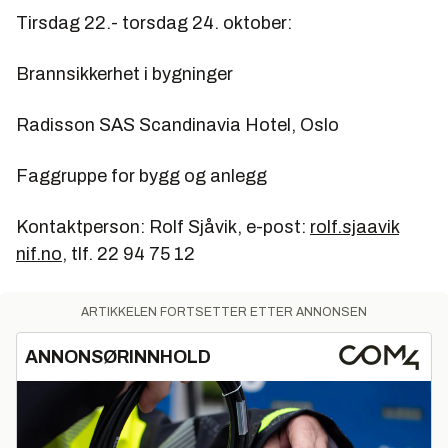
Tirsdag 22.- torsdag 24. oktober:
Brannsikkerhet i bygninger
Radisson SAS Scandinavia Hotel, Oslo
Faggruppe for bygg og anlegg
Kontaktperson: Rolf Sjåvik, e-post:
rolf.sjaavik
nif.no
, tlf. 22 94 75 12
ARTIKKELEN FORTSETTER ETTER ANNONSEN
ANNONSØRINNHOLD