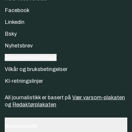
Facebook
Linkedin
Bsky
Nyhetsbrev
Samtykkeinnstillinger
Vilkår og bruksbetingelser
KI-retningslinjer
All journalistikk er basert på
Vær varsom-plakaten
og
Redaktørplakaten
Abonnement