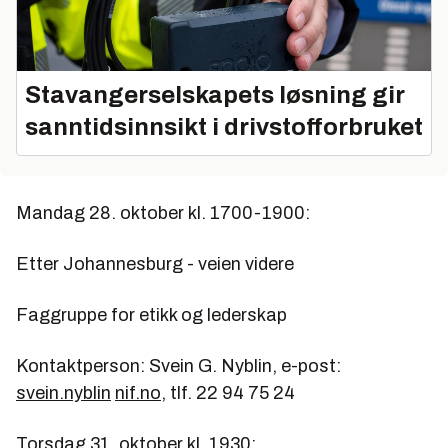
Stavangerselskapets løsning gir
sanntidsinnsikt i drivstofforbruket
Mandag 28. oktober kl. 1700-1900:
Etter Johannesburg - veien videre
Faggruppe for etikk og lederskap
Kontaktperson: Svein G. Nyblin, e-post:
svein.nyblin
nif.no
, tlf. 22 94 75 24
Torsdag 31. oktober kl. 1930: