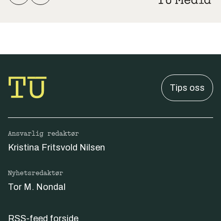
Tips oss
Ansvarlig redaktør
Kristina Fritsvold Nilsen
Nyhetsredaktør
Tor M. Nondal
RSS-feed forside