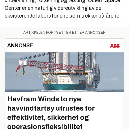
undervisning, forskning og testing. Ocean Space
Center er en naturlig videreutvikling av de
eksisterende laboratoriene som trekker på årene.
ARTIKKELEN FORTSETTER ETTER ANNONSEN
ANNONSE
Havfram Winds to nye
havvindfartøy utrustes for
effektivitet, sikkerhet og
operasjonsfleksibilitet