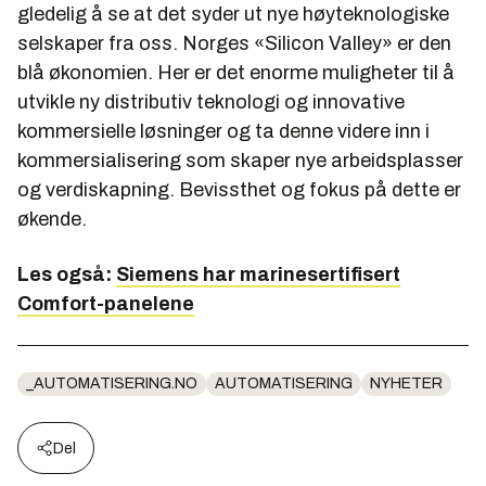
gledelig å se at det syder ut nye høyteknologiske
selskaper fra oss. Norges «Silicon Valley» er den
blå økonomien. Her er det enorme muligheter til å
utvikle ny distributiv teknologi og innovative
kommersielle løsninger og ta denne videre inn i
kommersialisering som skaper nye arbeidsplasser
og verdiskapning. Bevissthet og fokus på dette er
økende.
Les også:
Siemens har marinesertifisert
Comfort-panelene
_AUTOMATISERING.NO
AUTOMATISERING
NYHETER
Del