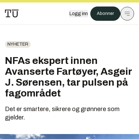
Logg inn
Abonner
NYHETER
NFAs ekspert innen
Avanserte Fartøyer, Asgeir
J. Sørensen, tar pulsen på
fagområdet
Det er smartere, sikrere og grønnere som
gjelder.