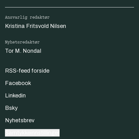
Ansvarlig redaktør
Kristina Fritsvold Nilsen
Nyhetsredaktør
Tor M. Nondal
RSS-feed forside
Facebook
Linkedin
Bsky
Nyhetsbrev
Samtykkeinnstillinger