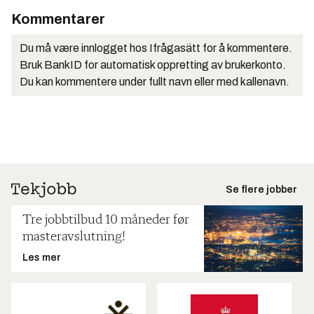
Kommentarer
Du må være innlogget hos Ifrågasätt for å kommentere.
Bruk BankID for automatisk oppretting av brukerkonto.
Du kan kommentere under fullt navn eller med kallenavn.
Se flere jobber
Tre jobbtilbud 10 måneder før
masteravslutning!
Les mer