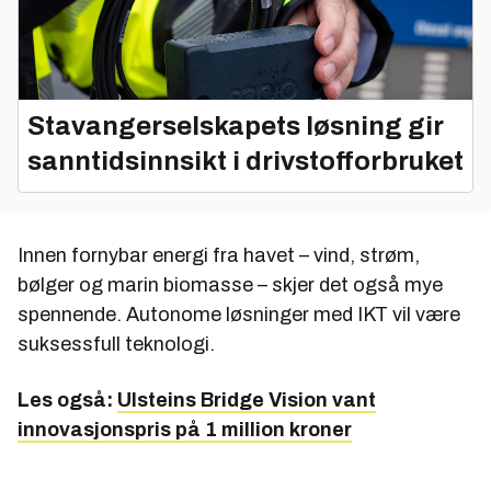
Stavangerselskapets løsning gir
sanntidsinnsikt i drivstofforbruket
Innen fornybar energi fra havet – vind, strøm,
bølger og marin biomasse – skjer det også mye
spennende. Autonome løsninger med IKT vil være
suksessfull teknologi.
Les også:
Ulsteins Bridge Vision vant
innovasjonspris på 1 million kroner