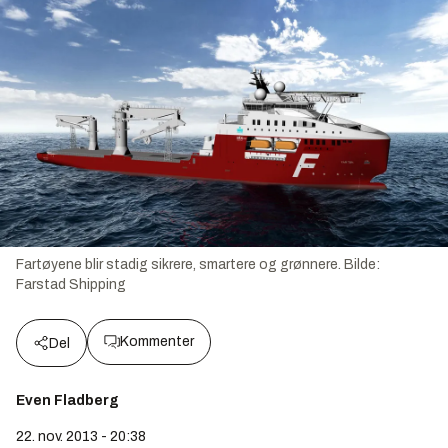
Fartøyene blir stadig sikrere, smartere og grønnere.
Bilde:
Farstad Shipping
Kommenter
Del
Even Fladberg
22. nov. 2013 - 20:38