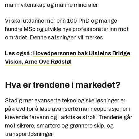
marin vitenskap og marine mineraler.
Vi skal utdanne mer enn 100 PhD og mange
hundre MSc og utvikle nye professorater inn mot
området. Denne satsningen vil merkes
Les også:
Hovedpersonen bak Ulsteins Bridge
Vision, Arne Ove Rødstøl
Hva er trendene i markedet?
Stadig mer avanserte teknologiske løsninger er
påkrevd for å løse avanserte marineoperasjoner i
krevende farvann og i arktiske strøk. Trendene går
mot sikrere, smartere og grønnere skip, og
transportløsninger.