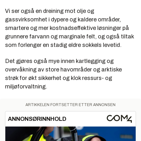
Vi ser også en dreining mot olje og
gassvirksomhet i dypere og kaldere områder,
smartere og mer kostnadseffektive løsninger på
grunnere farvann og marginale felt, og også tiltak
som forlenger en stadig eldre sokkels levetid.
Det gjøres også mye innen kartlegging og
overvåkning av store havområder og arktiske
strøk for økt sikkerhet og klok ressurs- og
miljøforvaltning.
ARTIKKELEN FORTSETTER ETTER ANNONSEN
ANNONSØRINNHOLD