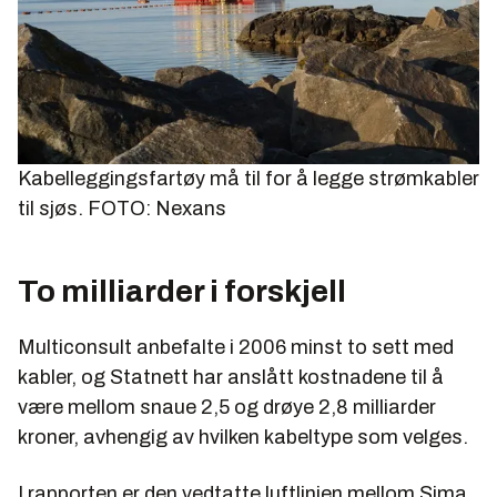
Kabelleggingsfartøy må til for å legge strømkabler
til sjøs. FOTO: Nexans
To milliarder i forskjell
Multiconsult anbefalte i 2006 minst to sett med
kabler, og Statnett har anslått kostnadene til å
være mellom snaue 2,5 og drøye 2,8 milliarder
kroner, avhengig av hvilken kabeltype som velges.
I rapporten er den vedtatte luftlinjen mellom Sima