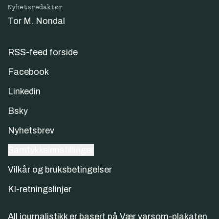
Nyhetsredaktør
Tor M. Nondal
RSS-feed forside
Facebook
Linkedin
Bsky
Nyhetsbrev
Samtykkeinnstillinger
Vilkår og bruksbetingelser
KI-retningslinjer
All journalistikk er basert på
Vær varsom-plakaten