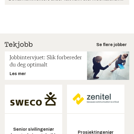
Se flere jobber
Jobbintervjuet: Slik forbereder
du deg optimalt
Les mer
Senior sivilingeniør
Prosjektingeniør