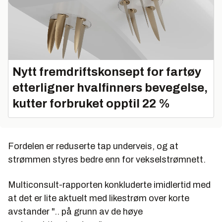
Nytt fremdriftskonsept for fartøy
etterligner hvalfinners bevegelse,
kutter forbruket opptil 22 %
Fordelen er reduserte tap underveis, og at
strømmen styres bedre enn for vekselstrømnett.
Multiconsult-rapporten konkluderte imidlertid med
at det er lite aktuelt med likestrøm over korte
avstander ".. på grunn av de høye