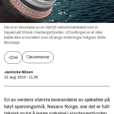
Her er et eksemplar av en oljefylt vekselstrømkabel som er
høyaktuell til bruk i Hardangerfjorden. Utfordringen er at slike
kabler ikke er installert over så lange strekninger tidligere.
Bilde:
Montasje
Kommenter
Del
Jannicke Nilsen
12. aug. 2010 - 11:26
En av verdens største leverandører av sjøkabler på
høyt spenningsnivå, Nexans Norge, sier det er fullt
teknisk mulig å legge sjøkabel i Hardangerfjorden.