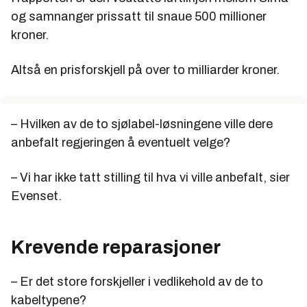
og samnanger prissatt til snaue 500 millioner
kroner.
Altså en prisforskjell på over to milliarder kroner.
– Hvilken av de to sjølabel-løsningene ville dere
anbefalt regjeringen å eventuelt velge?
– Vi har ikke tatt stilling til hva vi ville anbefalt, sier
Evenset.
Krevende reparasjoner
– Er det store forskjeller i vedlikehold av de to
kabeltypene?