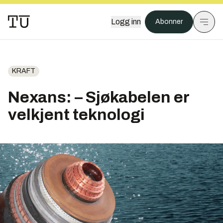
Logg inn
Abonner
KRAFT
Nexans: – Sjøkabelen er
velkjent teknologi