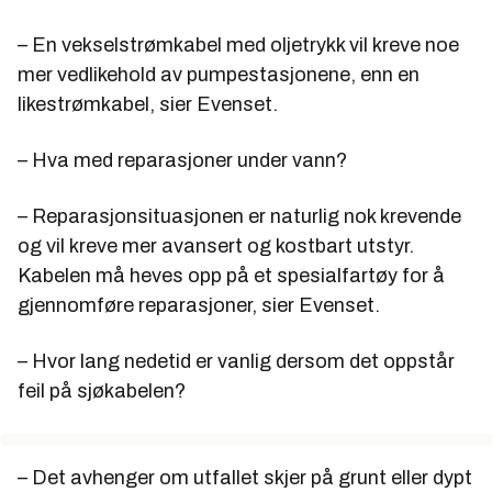
– En vekselstrømkabel med oljetrykk vil kreve noe
mer vedlikehold av pumpestasjonene, enn en
likestrømkabel, sier Evenset.
– Hva med reparasjoner under vann?
– Reparasjonsituasjonen er naturlig nok krevende
og vil kreve mer avansert og kostbart utstyr.
Kabelen må heves opp på et spesialfartøy for å
gjennomføre reparasjoner, sier Evenset.
– Hvor lang nedetid er vanlig dersom det oppstår
feil på sjøkabelen?
– Det avhenger om utfallet skjer på grunt eller dypt