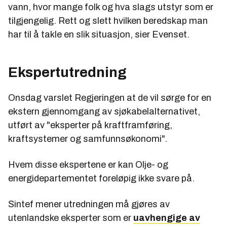
vann, hvor mange folk og hva slags utstyr som er
tilgjengelig. Rett og slett hvilken beredskap man
har til å takle en slik situasjon, sier Evenset.
Ekspertutredning
Onsdag varslet Regjeringen at de vil sørge for en
ekstern gjennomgang av sjøkabelalternativet,
utført av "eksperter på kraftframføring,
kraftsystemer og samfunnsøkonomi".
Hvem disse ekspertene er kan Olje- og
energidepartementet foreløpig ikke svare på.
Sintef mener utredningen må gjøres av
utenlandske eksperter som er
uavhengige av