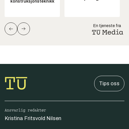
konstruksjonsteknikk
En tjeneste fra
Tips oss
Ansvarlig redaktør
Kristina Fritsvold Nilsen