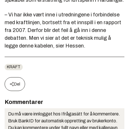
sjøkabel som erstatning for luftspenn i Hardanger.
– Vi har ikke vært inne i utredningene i forbindelse
med kraftlinjen, bortsett fra et innspill i en rapport
fra 2007. Derfor blir det feil å gå inn i denne
debatten. Men vi sier at det er teknisk mulig å
legge denne kabelen, sier Hessen.
KRAFT
Del
Kommentarer
Du må være innlogget hos Ifrågasätt for å kommentere.
Bruk BankID for automatisk oppretting av brukerkonto.
Du kan kommentere under fullt navn eller med kallenavn.