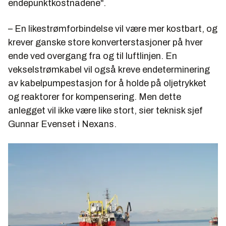
endepunktkostnadene".
– En likestrømforbindelse vil være mer kostbart, og
krever ganske store konverterstasjoner på hver
ende ved overgang fra og til luftlinjen. En
vekselstrømkabel vil også kreve endeterminering
av kabelpumpestasjon for å holde på oljetrykket
og reaktorer for kompensering. Men dette
anlegget vil ikke være like stort, sier teknisk sjef
Gunnar Evenset i Nexans.