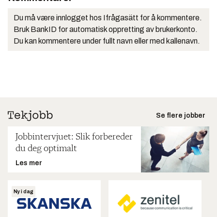
Du må være innlogget hos Ifrågasätt for å kommentere.
Bruk BankID for automatisk oppretting av brukerkonto.
Du kan kommentere under fullt navn eller med kallenavn.
Se flere jobber
Jobbintervjuet: Slik forbereder
du deg optimalt
Les mer
Ny i dag