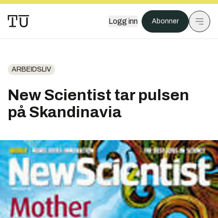
Logg inn
Abonner
ARBEIDSLIV
New Scientist tar pulsen
på Skandinavia