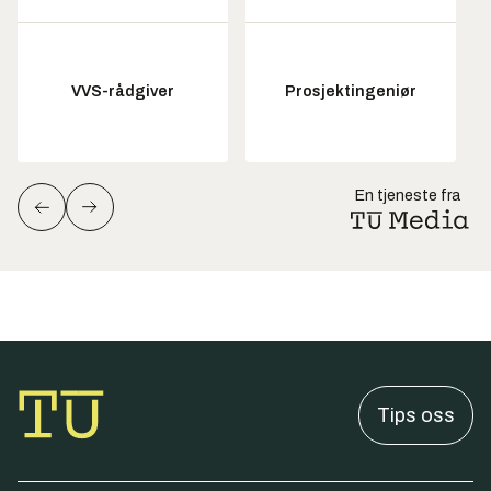
VVS-rådgiver
Prosjektingeniør
En tjeneste fra
Tips oss