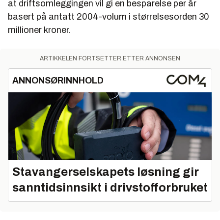
at driftsomleggingen vil gi en besparelse per år
basert på antatt 2004-volum i størrelsesorden 30
millioner kroner.
ARTIKKELEN FORTSETTER ETTER ANNONSEN
ANNONSØRINNHOLD
Stavangerselskapets løsning gir
sanntidsinnsikt i drivstofforbruket