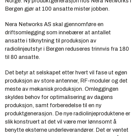
Norge. Ny produktgenerasjon hos Nera Networks i
Bergen gjør at 100 ansatte mister jobben.
Nera Networks AS skal gjennomføre en
driftsomlegging som innebærer at antallet
ansatte i tilknytning til produksjon av
radiolinjeutstyr i Bergen reduseres trinnvis fra 180
til 80 ansatte.
Det betyr at selskapet etter hvert vil fase ut egen
produksjon av store antenner, RF-moduler og det
meste av mekanisk produksjon. Omleggingen
skyldes behov for optimalisering av dagens
produksjon, samt forberedelse til en ny
produktgenerasjon. De nye radiolinjeproduktene er
slik konstruert at det vil være mer lønnsomt å
benytte eksterne underleverandører. Det er ventet