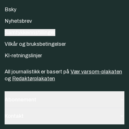
Bsky
Nyhetsbrev
Samtykkeinnstillinger
Vilkår og bruksbetingelser
KI-retningslinjer
All journalistikk er basert på
Vær varsom-plakaten
og
Redaktørplakaten
Abonnement
Kontakt