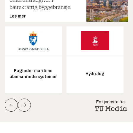
ombruksrådgiver i
bærekraftig byggebransje!
Les mer
Fagleder maritime
Hydrolog
ubemannede systemer
En tjeneste fra