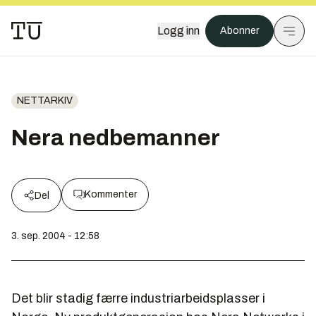
Logg inn
Abonner
NETTARKIV
Nera nedbemanner
Kommenter
Del
3. sep. 2004 - 12:58
Det blir stadig færre industriarbeidsplasser i