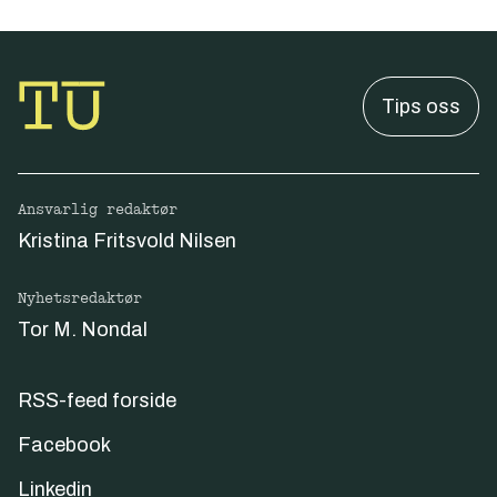
Tips oss
Ansvarlig redaktør
Kristina Fritsvold Nilsen
Nyhetsredaktør
Tor M. Nondal
RSS-feed forside
Facebook
Linkedin