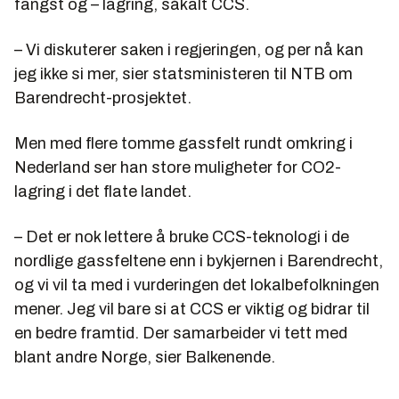
fangst og – lagring, såkalt CCS.
– Vi diskuterer saken i regjeringen, og per nå kan
jeg ikke si mer, sier statsministeren til NTB om
Barendrecht-prosjektet.
Men med flere tomme gassfelt rundt omkring i
Nederland ser han store muligheter for CO2-
lagring i det flate landet.
– Det er nok lettere å bruke CCS-teknologi i de
nordlige gassfeltene enn i bykjernen i Barendrecht,
og vi vil ta med i vurderingen det lokalbefolkningen
mener. Jeg vil bare si at CCS er viktig og bidrar til
en bedre framtid. Der samarbeider vi tett med
blant andre Norge, sier Balkenende.