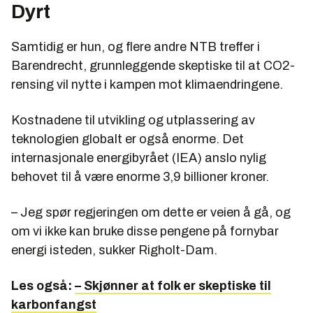
Dyrt
Samtidig er hun, og flere andre NTB treffer i
Barendrecht, grunnleggende skeptiske til at CO2-
rensing vil nytte i kampen mot klimaendringene.
Kostnadene til utvikling og utplassering av
teknologien globalt er også enorme. Det
internasjonale energibyrået (IEA) anslo nylig
behovet til å være enorme 3,9 billioner kroner.
– Jeg spør regjeringen om dette er veien å gå, og
om vi ikke kan bruke disse pengene på fornybar
energi isteden, sukker Righolt-Dam.
Les også:
– Skjønner at folk er skeptiske til
karbonfangst