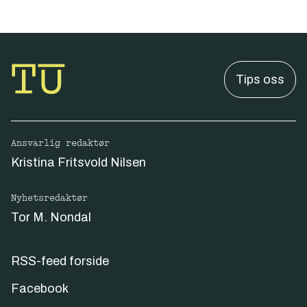
Tips oss
Ansvarlig redaktør
Kristina Fritsvold Nilsen
Nyhetsredaktør
Tor M. Nondal
RSS-feed forside
Facebook