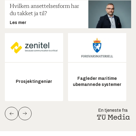
Hvilken ansettelsesform har
du takket ja til?
Les mer
Fagleder maritime
Prosjektingeniør
ubemannede systemer
En tjeneste fra