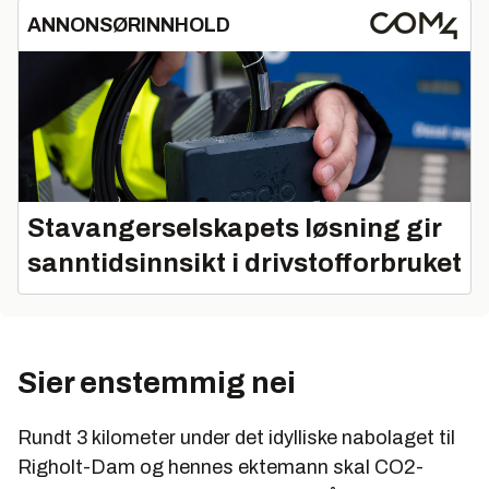
ANNONSØRINNHOLD
Stavangerselskapets løsning gir
sanntidsinnsikt i drivstofforbruket
Sier enstemmig nei
Rundt 3 kilometer under det idylliske nabolaget til
Righolt-Dam og hennes ektemann skal CO2-