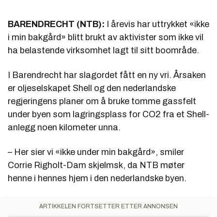
BARENDRECHT (NTB):
I årevis har uttrykket «ikke
i min bakgård» blitt brukt av aktivister som ikke vil
ha belastende virksomhet lagt til sitt boområde.
I Barendrecht har slagordet fått en ny vri. Årsaken
er oljeselskapet Shell og den nederlandske
regjeringens planer om å bruke tomme gassfelt
under byen som lagringsplass for CO2 fra et Shell-
anlegg noen kilometer unna.
– Her sier vi «ikke under min bakgård», smiler
Corrie Righolt-Dam skjelmsk, da NTB møter
henne i hennes hjem i den nederlandske byen.
ARTIKKELEN FORTSETTER ETTER ANNONSEN