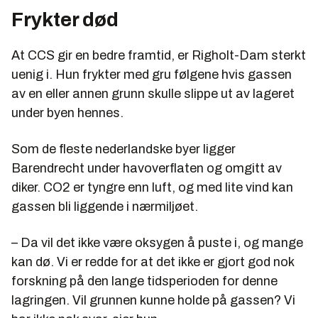
Frykter død
At CCS gir en bedre framtid, er Righolt-Dam sterkt
uenig i. Hun frykter med gru følgene hvis gassen
av en eller annen grunn skulle slippe ut av lageret
under byen hennes.
Som de fleste nederlandske byer ligger
Barendrecht under havoverflaten og omgitt av
diker. CO2 er tyngre enn luft, og med lite vind kan
gassen bli liggende i nærmiljøet.
– Da vil det ikke være oksygen å puste i, og mange
kan dø. Vi er redde for at det ikke er gjort god nok
forskning på den lange tidsperioden for denne
lagringen. Vil grunnen kunne holde på gassen? Vi