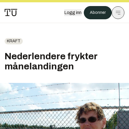
Logg inn
Abonner
KRAFT
Nederlendere frykter
månelandingen