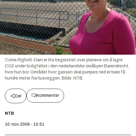
Corrie Righolt-Dam er lite begeistret over planene om å lagre
CO2 under boligfeltet i den nederlandske småbyen Barendrecht,
hvor hun bor. Området hvor gassen skal pumpes ned er bare få
hundre meter fra husveggen.
Bilde:
NTB
Kommenter
Del
NTB
10. nov. 2009 - 10:51