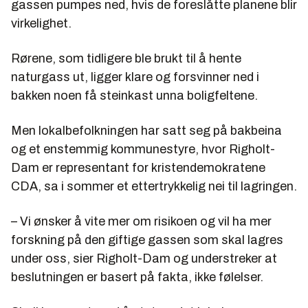
gassen pumpes ned, hvis de foreslåtte planene blir
virkelighet.
Rørene, som tidligere ble brukt til å hente
naturgass ut, ligger klare og forsvinner ned i
bakken noen få steinkast unna boligfeltene.
Men lokalbefolkningen har satt seg på bakbeina
og et enstemmig kommunestyre, hvor Righolt-
Dam er representant for kristendemokratene
CDA, sa i sommer et ettertrykkelig nei til lagringen.
– Vi ønsker å vite mer om risikoen og vil ha mer
forskning på den giftige gassen som skal lagres
under oss, sier Righolt-Dam og understreker at
beslutningen er basert på fakta, ikke følelser.