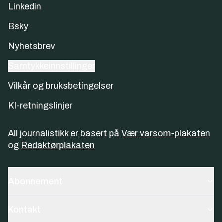
Linkedin
Bsky
Nyhetsbrev
Samtykkeinnstillinger
Vilkår og bruksbetingelser
KI-retningslinjer
All journalistikk er basert på
Vær varsom-plakaten
og
Redaktørplakaten
Abonnement
Kontakt