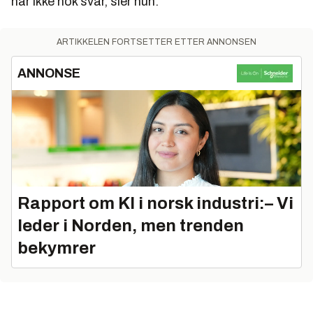
har ikke nok svar, sier hun.
ARTIKKELEN FORTSETTER ETTER ANNONSEN
ANNONSE
Rapport om KI i norsk industri:– Vi
leder i Norden, men trenden
bekymrer