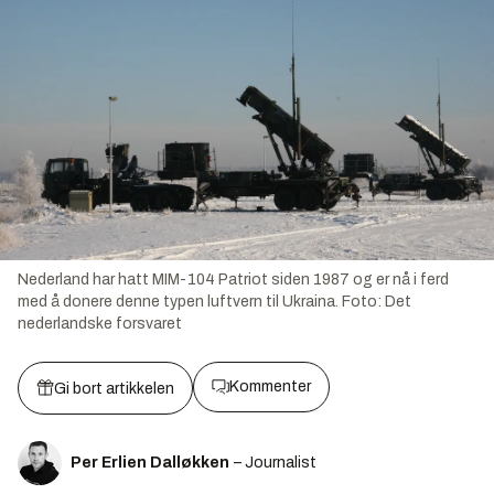
Nederland har hatt MIM-104 Patriot siden 1987 og er nå i ferd
med å donere denne typen luftvern til Ukraina.
Foto:
Det
nederlandske forsvaret
Kommenter
Gi bort artikkelen
Per Erlien Dalløkken
– Journalist