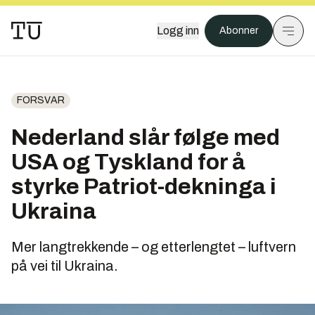
Logg inn
Abonner
FORSVAR
Nederland slår følge med
USA og Tyskland for å
styrke Patriot-dekninga i
Ukraina
Mer langtrekkende – og etterlengtet – luftvern
på vei til Ukraina.