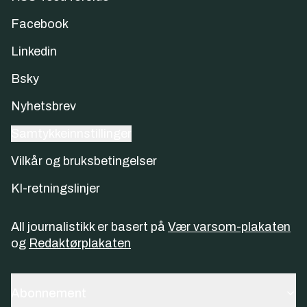
Facebook
Linkedin
Bsky
Nyhetsbrev
Samtykkeinnstillinger
Vilkår og bruksbetingelser
KI-retningslinjer
All journalistikk er basert på
Vær varsom-plakaten
og
Redaktørplakaten
Abonnement