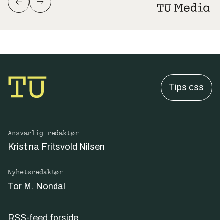
Tips oss
Ansvarlig redaktør
Kristina Fritsvold Nilsen
Nyhetsredaktør
Tor M. Nondal
RSS-feed forside