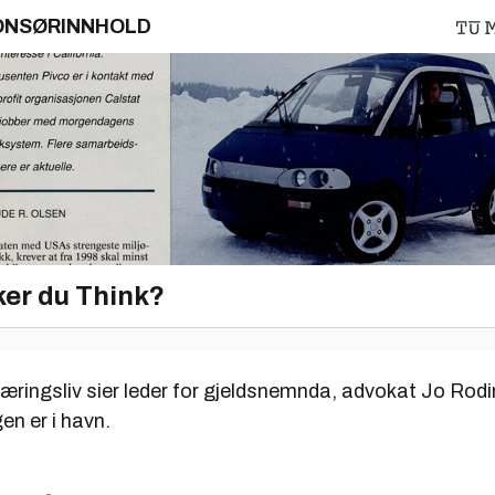
ONSØRINNHOLD
er du Think?
æringsliv sier leder for gjeldsnemnda, advokat Jo Rodi
en er i havn.