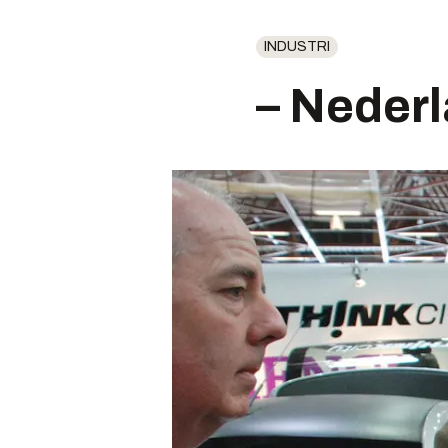
INDUSTRI
– Nederl