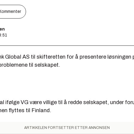
Kommenter
sen
8:51
nk Global AS til skifteretten for å presentere løsningen
roblemene til selskapet.
al ifølge VG være villige til å redde selskapet, under fo
en flyttes til Finland.
ARTIKKELEN FORTSETTER ETTER ANNONSEN