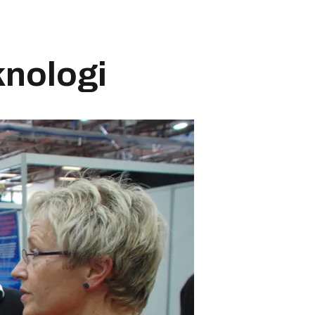
knologi