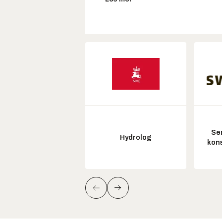
Sen
Hydrolog
kon