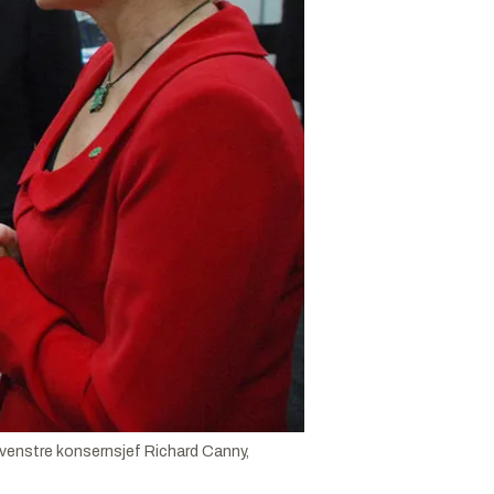
 venstre konsernsjef Richard Canny,