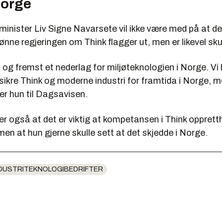
Norge
inister Liv Signe Navarsete vil ikke være med på at de
ønne regjeringen om Think flagger ut, men er likevel sku
t og fremst et nederlag for miljøteknologien i Norge. Vi
sikre Think og moderne industri for framtida i Norge, m
ier hun til Dagsavisen.
r også at det er viktig at kompetansen i Think oppret
men at hun gjerne skulle sett at det skjedde i Norge.
DUSTRITEKNOLOGIBEDRIFTER