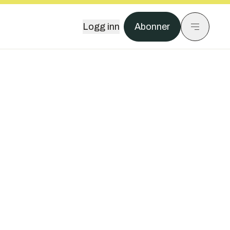
Logg inn
Abonner