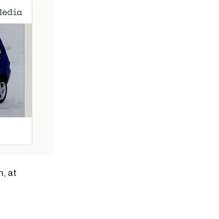
n, at