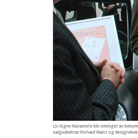
Liv Signe Navarsete ble omringet av bekymr
salgsdirektør Richard Waitz og designdirekt