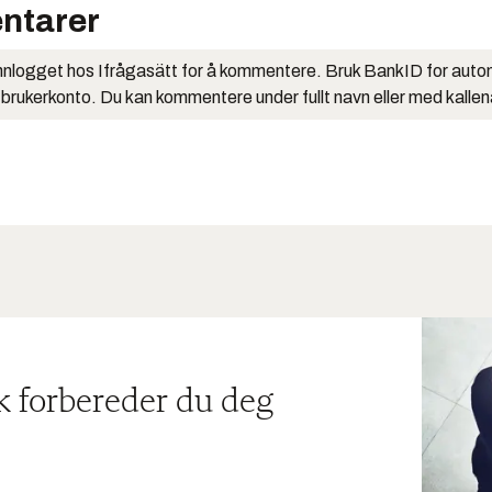
ntarer
nlogget hos Ifrågasätt for å kommentere. Bruk BankID for auto
 brukerkonto. Du kan kommentere under fullt navn eller med kalle
ik forbereder du deg