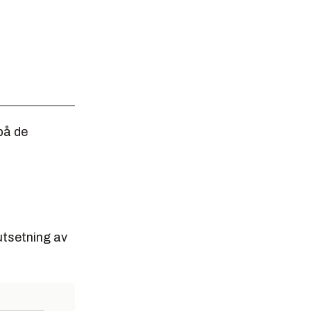
 på de
rutsetning av