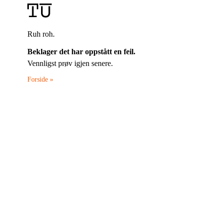
Ruh roh.
Beklager det har oppstått en feil.
Vennligst prøv igjen senere.
Forside »