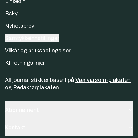
Linkedin
Bsky
Nyhetsbrev
Samtykkeinnstillinger
Vilkår og bruksbetingelser
KI-retningslinjer
All journalistikk er basert på
Vær varsom-plakaten
og
Redaktørplakaten
Abonnement
Kontakt