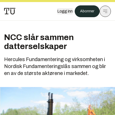
Logg inn
Abonner
NCC slår sammen
datterselskaper
Hercules Fundamentering og virksomheten i
Nordisk Fundamenteringslås sammen og blir
en av de største aktørene i markedet.