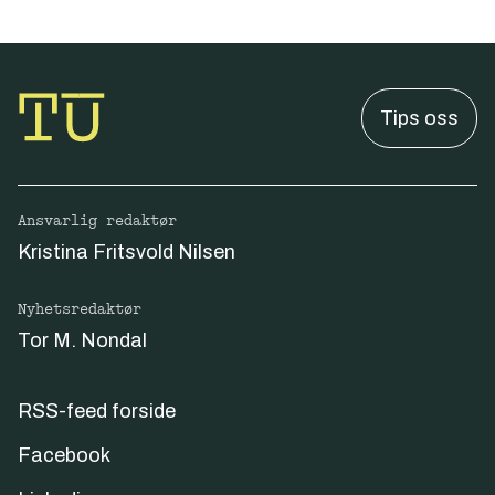
Tips oss
Ansvarlig redaktør
Kristina Fritsvold Nilsen
Nyhetsredaktør
Tor M. Nondal
RSS-feed forside
Facebook