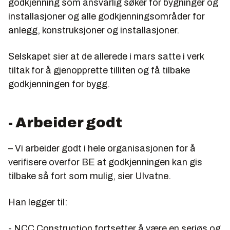
godkjenning som ansvarlig søker for bygninger og
installasjoner og alle godkjenningsområder for
anlegg, konstruksjoner og installasjoner.
Selskapet sier at de allerede i mars satte i verk
tiltak for å gjenopprette tilliten og få tilbake
godkjenningen for bygg.
- Arbeider godt
– Vi arbeider godt i hele organisasjonen for å
verifisere overfor BE at godkjenningen kan gis
tilbake så fort som mulig, sier Ulvatne.
Han legger til:
- NCC Construction fortsetter å være en seriøs og