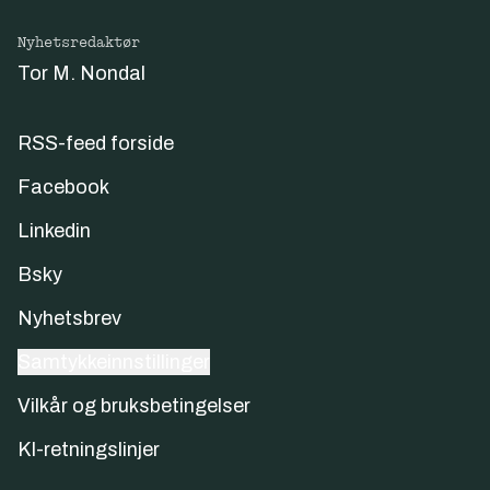
Nyhetsredaktør
Tor M. Nondal
RSS-feed forside
Facebook
Linkedin
Bsky
Nyhetsbrev
Samtykkeinnstillinger
Vilkår og bruksbetingelser
KI-retningslinjer