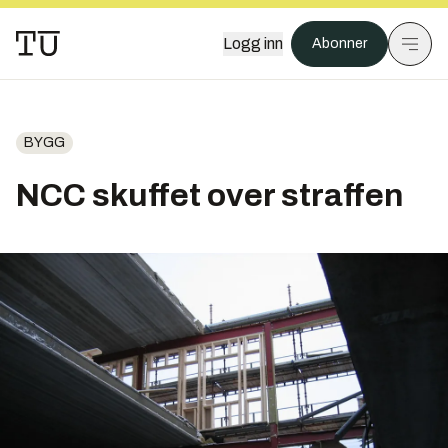
Logg inn
Abonner
BYGG
NCC skuffet over straffen