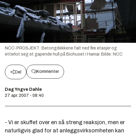
NCC-PROSJEKT: Betongdekkene falt ned fire etasjer og
etterlot seg et gapende hull på Biohuset i Hamar.
Bilde:
NCC
Kommenter
Del
Dag Yngve Dahle
27. apr. 2007 - 08:40
- Vi er skuffet over en så streng reaksjon, men er
naturligvis glad for at anleggsvirksomheten kan