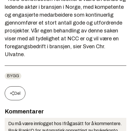
ledende aktør i bransjen i Norge, med kompetente
og engasjerte medarbeidere som kontinuerlig
gjennomfører et stort antall gode og utfordrende
prosjekter. Vår egen behandling av denne saken
viser med all tydelighet at NCC er og vil være en
foregangsbedrift i bransjen, sier Sven Chr.
Ulvatne.
BYGG
Del
Kommentarer
Du må være innlogget hos Ifrågasätt for å kommentere.
Bruk BankID for automatisk oppretting av brukerkonto.