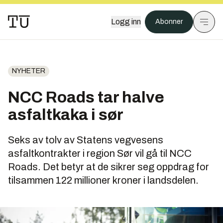
Logg inn
Abonner
NYHETER
NCC Roads tar halve
asfaltkaka i sør
Seks av tolv av Statens vegvesens
asfaltkontrakter i region Sør vil gå til NCC
Roads. Det betyr at de sikrer seg oppdrag for
tilsammen 122 millioner kroner i landsdelen.