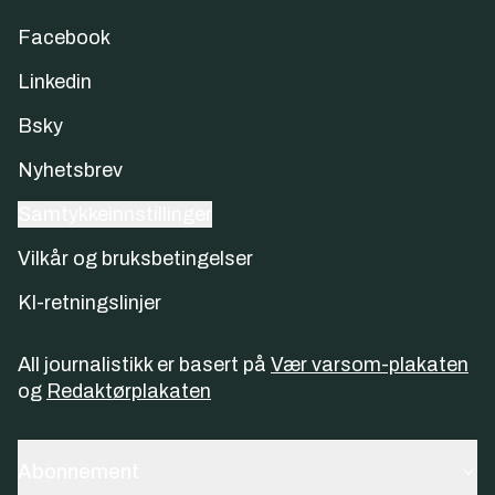
Facebook
Linkedin
Bsky
Nyhetsbrev
Samtykkeinnstillinger
Vilkår og bruksbetingelser
KI-retningslinjer
All journalistikk er basert på
Vær varsom-plakaten
og
Redaktørplakaten
Abonnement