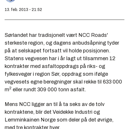
13. feb. 2013 - 21:52
Sørlandet har tradisjonelt vært NCC Roads'
sterkeste region, og dagens anbudsåpning tyder
på at selskapet fortsatt vil holde posisjonen.
Statens vegvesen har i år lagt ut tilsammen 12
kontrakter med asfaltoppdrags på riks- og
fylkesveger i region Sør, oppdrag som ifølge
vegvesets egne beregninger skal rekke til 633 000
2
m
eller rundt 309 000 tonn asfalt.
Mens NCC ligger an til å ta seks av de tolv
kontraktene, blir det Veidekke Industri og
Lemminkainen Norge som deler på det øvrige,
med tre kontrakter hver.