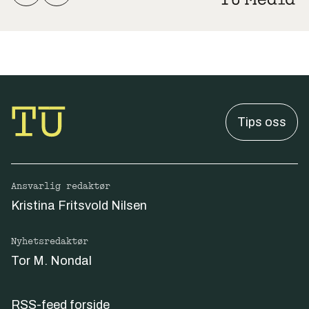
Tips oss
Ansvarlig redaktør
Kristina Fritsvold Nilsen
Nyhetsredaktør
Tor M. Nondal
RSS-feed forside