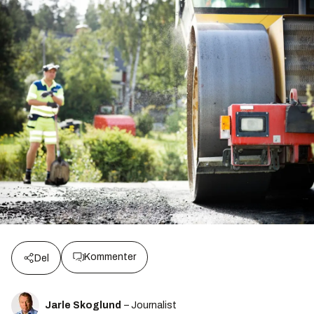
Kommenter
Del
Jarle Skoglund
– Journalist