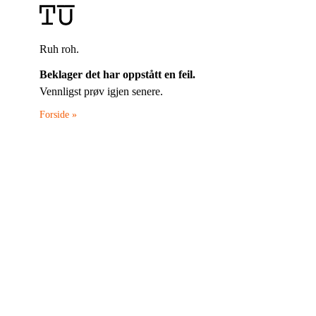
Ruh roh.
Beklager det har oppstått en feil.
Vennligst prøv igjen senere.
Forside »