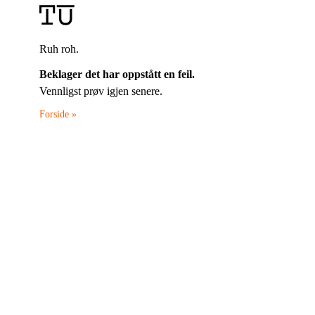
Ruh roh.
Beklager det har oppstått en feil.
Vennligst prøv igjen senere.
Forside »