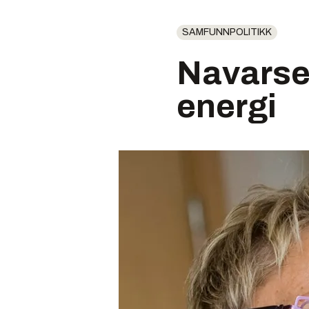
SAMFUNNPOLITIKK
Navarset
energi