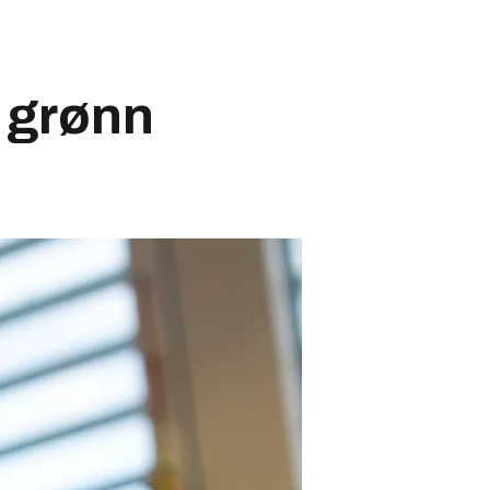
l grønn