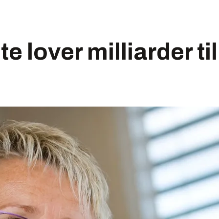
e lover milliarder ti