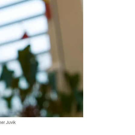
er Juvik