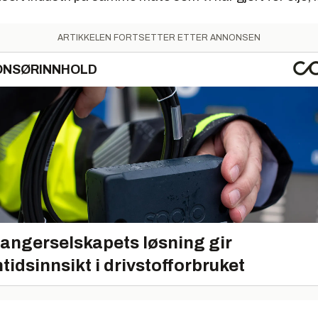
ARTIKKELEN FORTSETTER ETTER ANNONSEN
ONSØRINNHOLD
angerselskapets løsning gir
tidsinnsikt i drivstofforbruket