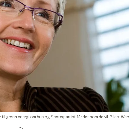
 til grønn energi om hun og Senterpartiet får det som de vil.
Bilde:
Wern