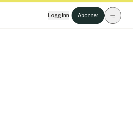
Logg inn
Abonner