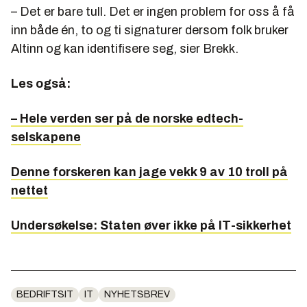
– Det er bare tull. Det er ingen problem for oss å få
inn både én, to og ti signaturer dersom folk bruker
Altinn og kan identifisere seg, sier Brekk.
Les også:
– Hele verden ser på de norske edtech-
selskapene
Denne forskeren kan jage vekk 9 av 10 troll på
nettet
Undersøkelse: Staten øver ikke på IT-sikkerhet
BEDRIFTSIT
IT
NYHETSBREV