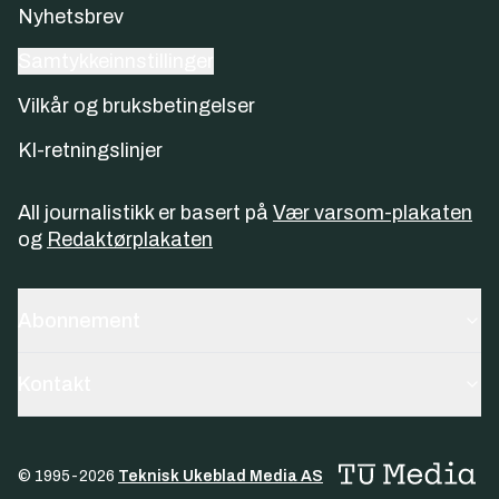
Nyhetsbrev
Samtykkeinnstillinger
Vilkår og bruksbetingelser
KI-retningslinjer
All journalistikk er basert på
Vær varsom-plakaten
og
Redaktørplakaten
Abonnement
Kontakt
© 1995-
2026
Teknisk Ukeblad Media AS