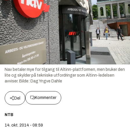
Nav betaler mye for tilgang til Altinn-plattformen, men bruker den
lite og skylder på tekniske utfordringer som Altinn-ledelsen
avviser.
Bilde:
Dag Yngve Dahle
Kommenter
Del
NTB
14. okt. 2014 - 08:59