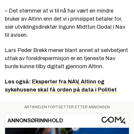
– Det stemmer at vi til nå har vært en mindre
bruker av Altinn enn det vi i prinsippet betaler for,
sier utviklingsdirektør Ingunn Midttun Godal i Nav
til avisen.
Lars Peder Brekk mener blant annet at selvbetjent
uttak av foreldrepermisjon er en tjeneste Nav
burde kunne tilby digitalt gjennom Altinn.
Les også:
Eksperter fra NAV, Altinn og
sykehusene skal få orden på data i Politiet
ARTIKKELEN FORTSETTER ETTER ANNONSEN
ANNONSØRINNHOLD