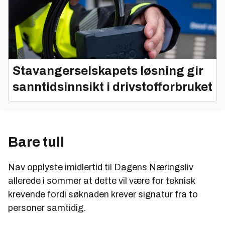
Stavangerselskapets løsning gir
sanntidsinnsikt i drivstofforbruket
Bare tull
Nav opplyste imidlertid til Dagens Næringsliv
allerede i sommer at dette vil være for teknisk
krevende fordi søknaden krever signatur fra to
personer samtidig.