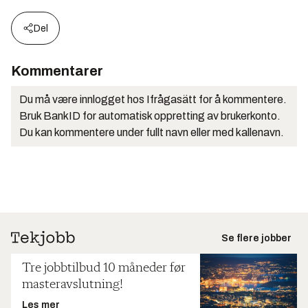
Del
Kommentarer
Du må være innlogget hos Ifrågasätt for å kommentere.
Bruk BankID for automatisk oppretting av brukerkonto.
Du kan kommentere under fullt navn eller med kallenavn.
Se flere jobber
Tre jobbtilbud 10 måneder før
masteravslutning!
Les mer