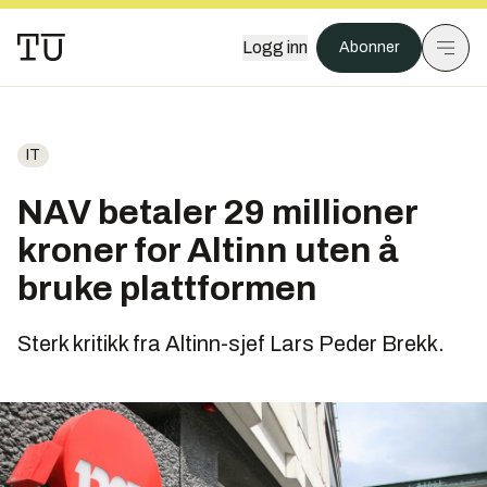
Logg inn
Abonner
IT
NAV betaler 29 millioner
kroner for Altinn uten å
bruke plattformen
Sterk kritikk fra Altinn-sjef Lars Peder Brekk.