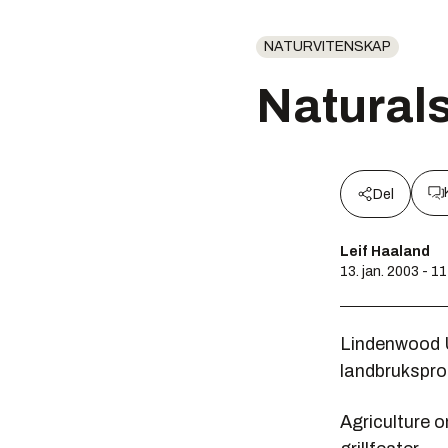
NATURVITENSKAP
Naturals
Del
Leif Haaland
13. jan. 2003 - 1
Lindenwood Un
landbrukspro
Agriculture o