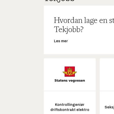
Hvordan lage en s
Tekjobb?
Les mer
Kontrollingeniør
Seksj
driftskontrakt elektro