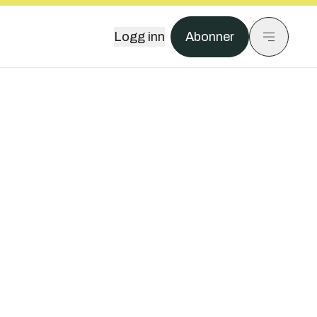
Logg inn
Abonner