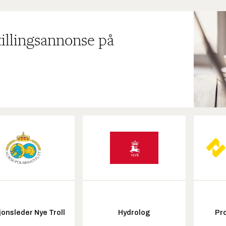
tillingsannonse på
onsleder Nye Troll
Hydrolog
Pr