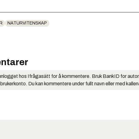
R
NATURVITENSKAP
ntarer
nlogget hos Ifrågasätt for å kommentere. Bruk BankID for auto
 brukerkonto. Du kan kommentere under fullt navn eller med kalle