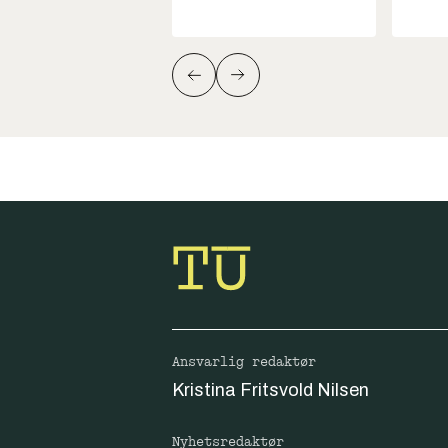
Ansvarlig redaktør
Kristina Fritsvold Nilsen
Nyhetsredaktør