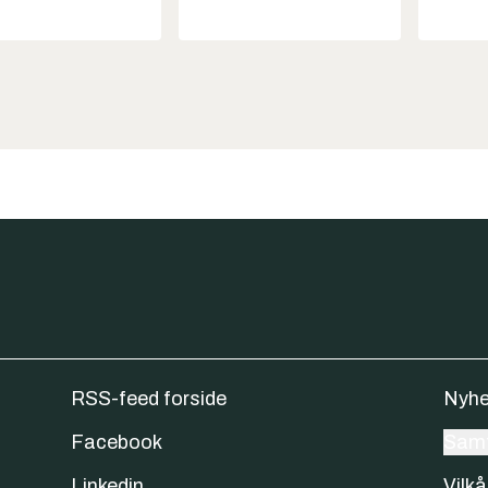
RSS-feed forside
Nyhe
Facebook
Samt
Linkedin
Vilkå