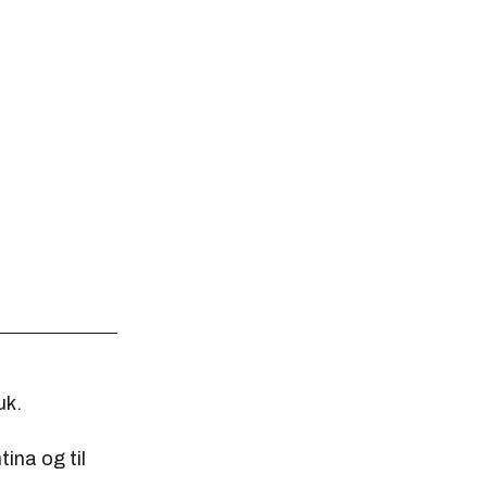
uk.
ina og til