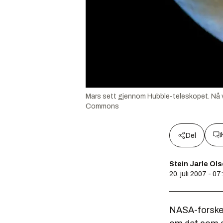
Mars sett gjennom Hubble-teleskopet. Nå vi
Commons
Del
Stein Jarle Ol
20. juli 2007 - 07
NASA-forsker