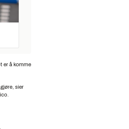
let er å komme
gjøre, sier
ico.