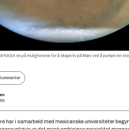
l NASA se på mulighetene for å skape liv på Mars ved å pumpe inn ste
Kommenter
sen
:55
e har i samarbeid med mexicanske universiteter begy