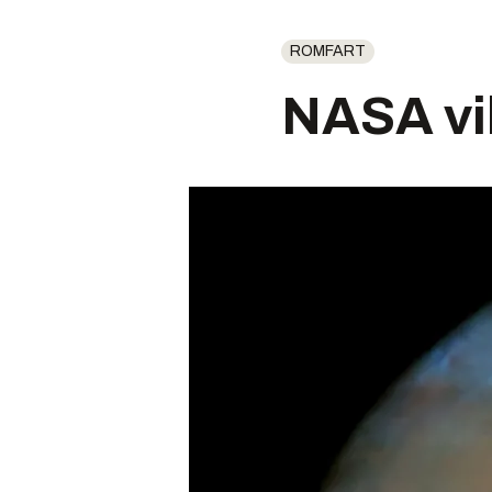
ROMFART
NASA vil