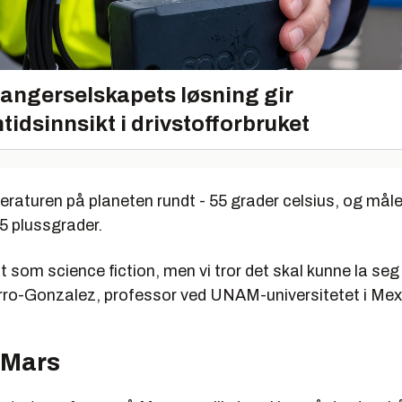
angerselskapets løsning gir
tidsinnsikt i drivstofforbruket
eraturen på planeten rundt - 55 grader celsius, og må
5 plussgrader.
t som science fiction, men vi tror det skal kunne la seg 
ro-Gonzalez, professor ved UNAM-universitetet i Mex
 Mars