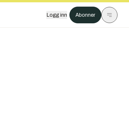
Logg inn
Abonner